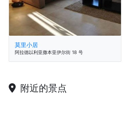
莫里小居
阿拉德以利亚撒本亚伊尔街 18 号
附近的景点