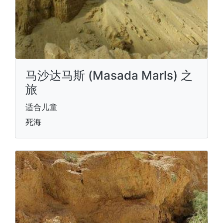
马沙达马斯 (Masada Marls) 之
旅
适合儿童
死海