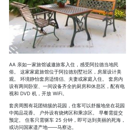
AA 亲如一家旅馆诚邀旅客入住，感受阿拉德当地民
俗。 这家家庭旅馆位于阿拉德别墅社区，房屋设计美
观。 环境静怡套房适情侣、夫妻或家庭入住。 套房内
设有两间卧室、一间设备齐全的厨房和休息区，配有电
视和 DVD 机，开放 WiFi。
套房周围有花团锦簇的花园，住客可以舒服地坐在花园
中闻品花香。 户外设有烧烤区和乘凉区。 早餐需提交
预定。 住客只需驱车 25 分钟，即可达到美丽的死海，
或访问国家遗产地——马察达。