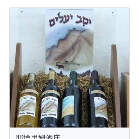
耶埃里姆酒庄