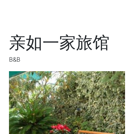
亲如一家旅馆
B&B