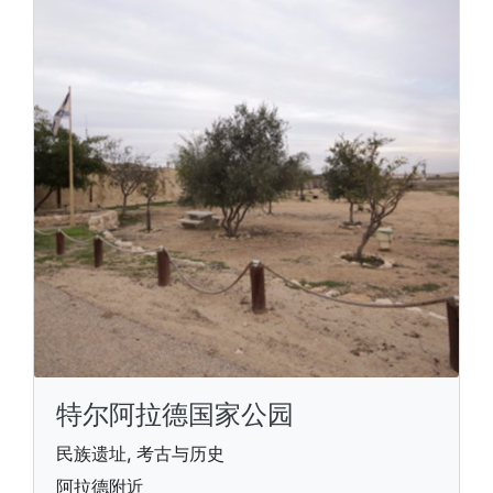
特尔阿拉德国家公园
民族遗址, 考古与历史
阿拉德附近