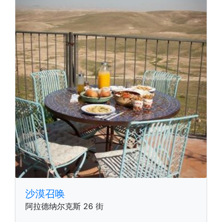
沙漠召唤
阿拉德纳尔克斯 26 街