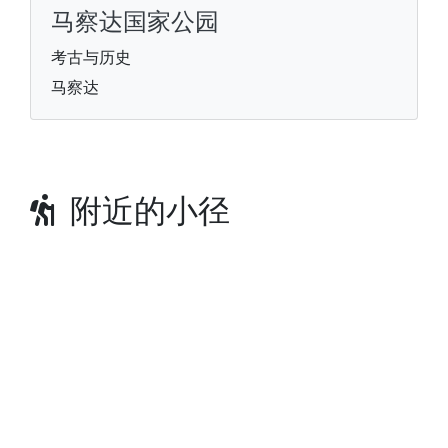
马察达国家公园
考古与历史
马察达
附近的小径