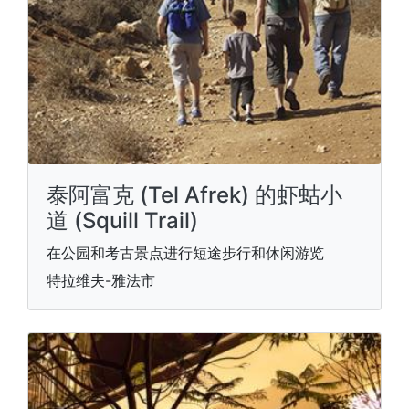
泰阿富克 (Tel Afrek) 的虾蛄小
道 (Squill Trail)
在公园和考古景点进行短途步行和休闲游览
特拉维夫-雅法市