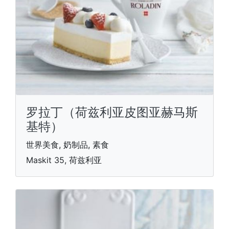
罗拉丁（荷兹利亚皮图亚赫马斯
基特）
世界美食, 奶制品, 素食
Maskit 35, 荷兹利亚