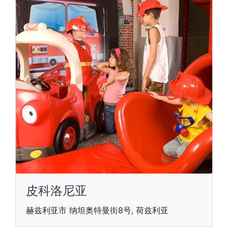
皮科洛尼亚
赫兹利亚市 纳坦奥特曼街8号, 荷兹利亚