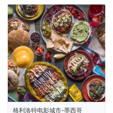
格利洛特电影城市-墨西哥