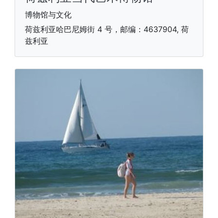
博物馆与文化
荷兹利亚哈巴尼姆街 4 号，邮编：4637904, 荷
兹利亚