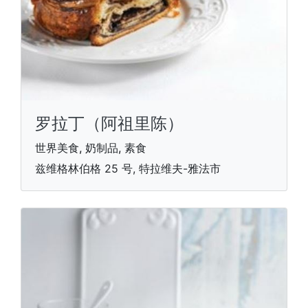
罗拉丁（阿祖里陈）
世界美食, 奶制品, 素食
兹维格林伯格 25 号, 特拉维夫-雅法市