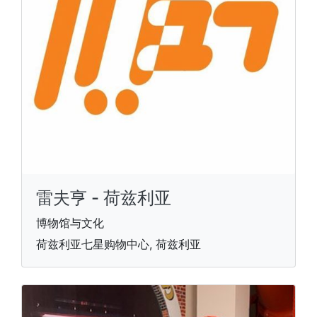
雷夫亨 - 荷兹利亚
博物馆与文化
荷兹利亚七星购物中心, 荷兹利亚