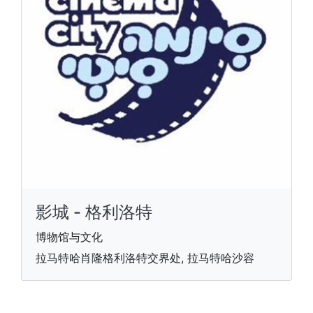
影城 - 格利洛特
博物馆与文化
拉马特哈肖隆格利洛特交界处, 拉马特哈沙容