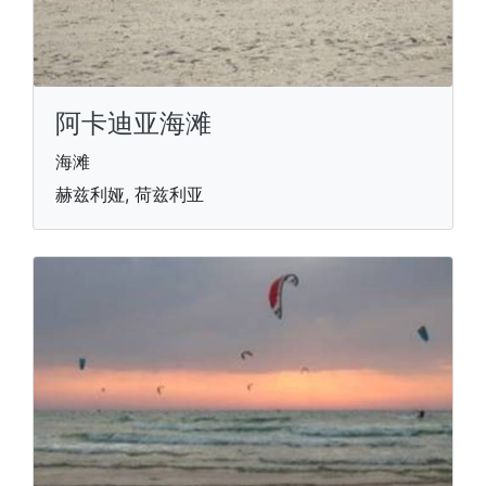
阿卡迪亚海滩
海滩
赫兹利娅, 荷兹利亚