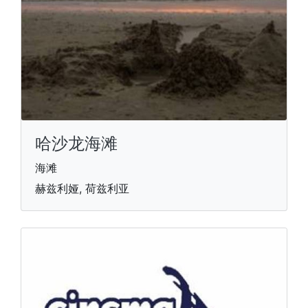
哈沙龙海滩
海滩
赫兹利娅, 荷兹利亚