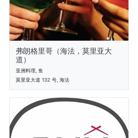
弗朗格里哥（海法，莫里亚大
道）
亚洲料理, 鱼
莫里亚大道 132 号, 海法