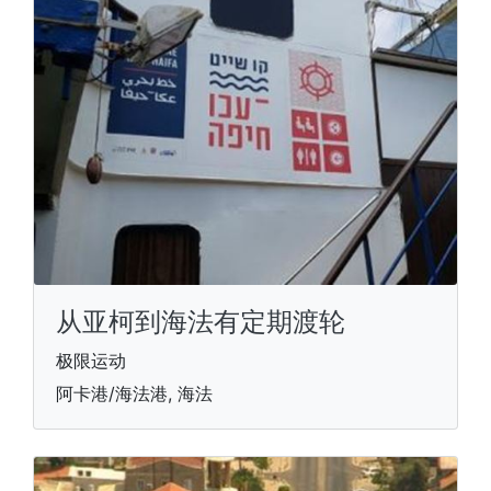
从亚柯到海法有定期渡轮
极限运动
阿卡港/海法港, 海法