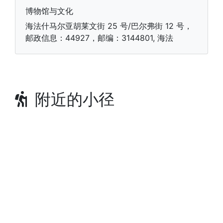
博物馆与文化
海法什马尔亚胡莱文街 25 号/巴尔弗街 12 号，
邮政信息：44927，邮编：3144801, 海法
附近的小径