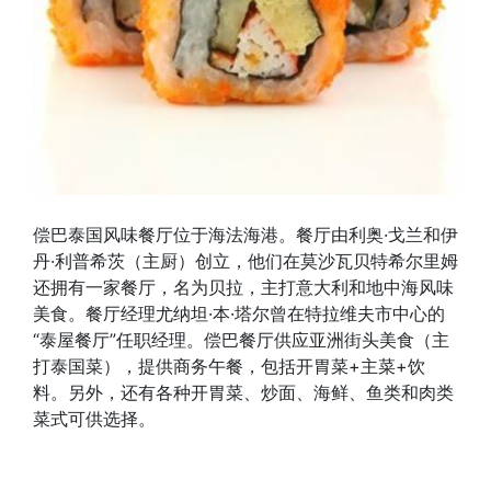
偿巴泰国风味餐厅位于海法海港。餐厅由利奥·戈兰和伊
丹·利普希茨（主厨）创立，他们在莫沙瓦贝特希尔里姆
还拥有一家餐厅，名为贝拉，主打意大利和地中海风味
美食。餐厅经理尤纳坦·本·塔尔曾在特拉维夫市中心的
“泰屋餐厅”任职经理。偿巴餐厅供应亚洲街头美食（主
打泰国菜），提供商务午餐，包括开胃菜+主菜+饮
料。另外，还有各种开胃菜、炒面、海鲜、鱼类和肉类
菜式可供选择。