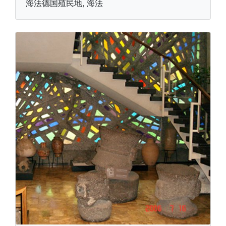
海法德国殖民地, 海法