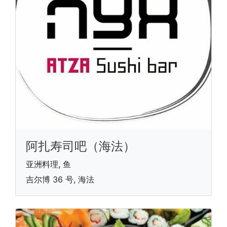
阿扎寿司吧（海法）
亚洲料理, 鱼
吉尔博 36 号, 海法