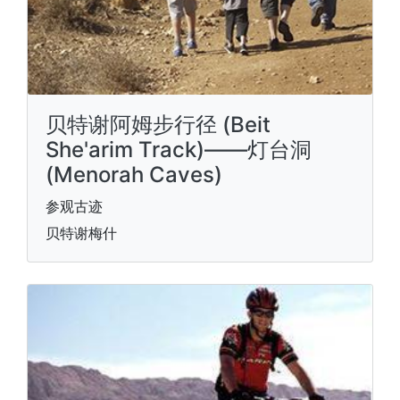
贝特谢阿姆步行径 (Beit
She'arim Track)——灯台洞
(Menorah Caves)
参观古迹
贝特谢梅什