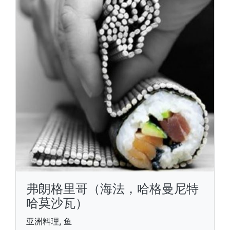
弗朗格里哥（海法，哈格曼尼特
哈莫沙瓦）
亚洲料理, 鱼