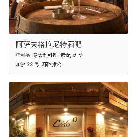
阿萨夫格拉尼特酒吧
奶制品, 意大利料理, 素食, 肉类
加沙 28 号, 耶路撒冷