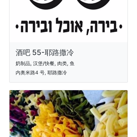
酒吧 55-耶路撒冷
奶制品, 汉堡/快餐, 肉类, 鱼
内奥米路4 号, 耶路撒冷