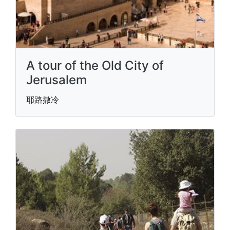
A tour of the Old City of
Jerusalem
耶路撒冷