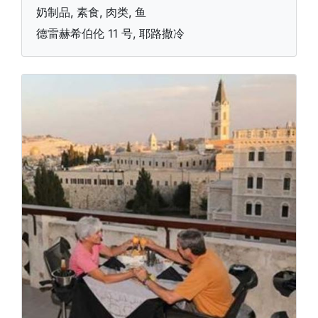
奶制品, 素食, 肉类, 鱼
德雷赫希伯伦 11 号, 耶路撒冷