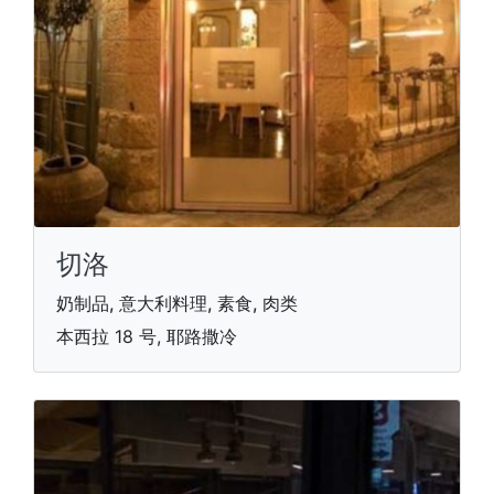
切洛
奶制品, 意大利料理, 素食, 肉类
本西拉 18 号, 耶路撒冷