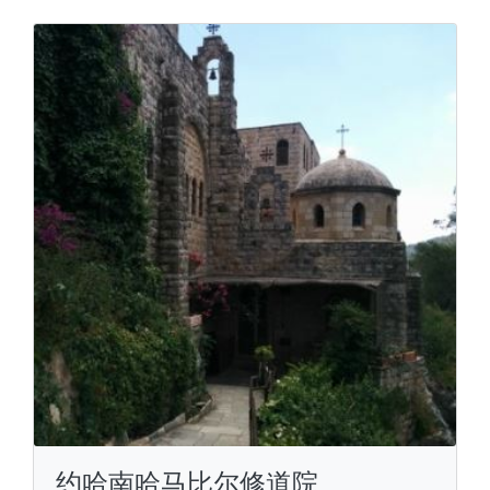
约哈南哈马比尔修道院