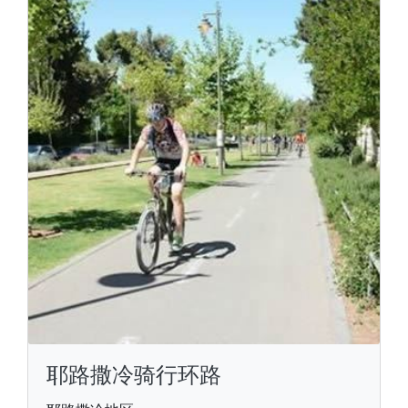
耶路撒冷骑行环路