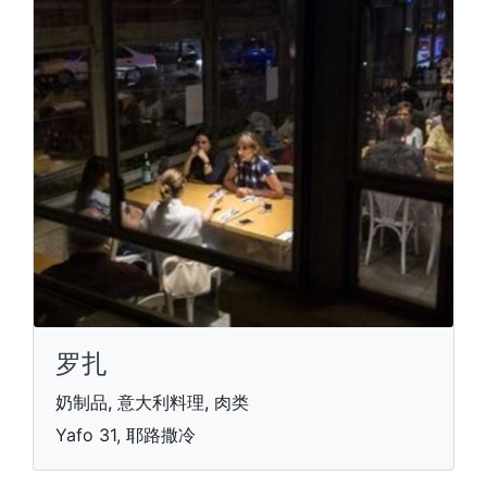
罗扎
奶制品, 意大利料理, 肉类
Yafo 31, 耶路撒冷