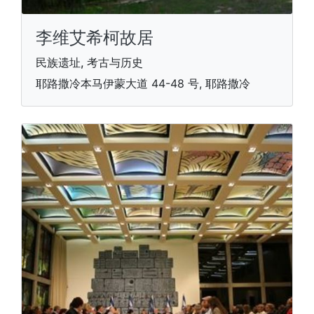
李维艾希柯故居
民族遗址, 考古与历史
耶路撒冷本马伊蒙大道 44-48 号, 耶路撒冷