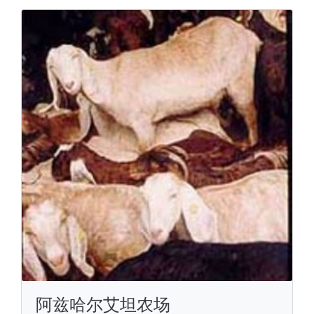
阿兹哈尔艾坦农场