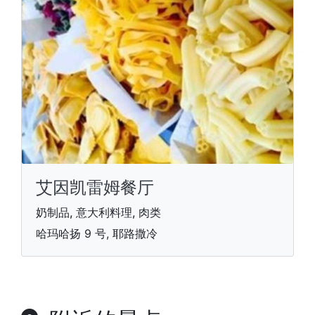
艾因凯雷姆餐厅
奶制品, 意大利料理, 肉类
哈玛哈扬 9 号, 耶路撒冷