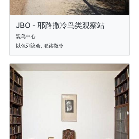
JBO - 耶路撒冷鸟类观察站
观鸟中心
以色列议会, 耶路撒冷