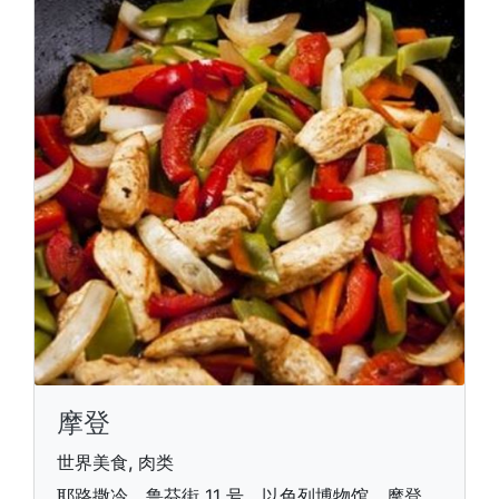
摩登
世界美食, 肉类
耶路撒冷，鲁芬街 11 号，以色列博物馆，摩登,