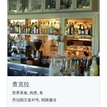
查克拉
世界美食, 肉类, 鱼
乔治国王道41号, 耶路撒冷