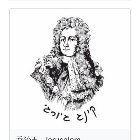
乔治王- Jerusalem