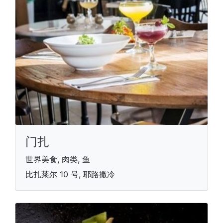
门扎
世界美食, 肉类, 鱼
比扎莱尔 10 号, 耶路撒冷