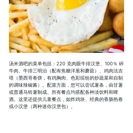
汤米酒吧的菜单包括：220 克肉眼牛排汉堡、100％ 碎
牛肉、牛排三明治（配有焦糖洋葱和蘑菇）、鸡肉法吉
塔（墨西哥卷饼，有鸡胸肉、色彩缤纷的炒蔬菜和自制
的调味辣椒酱）。配菜方面，您可以尝试薯条，由甘薯
或普通马铃薯制成。所有餐点均搭配各种淡饮料和啤
酒。这里还提供儿童餐点，如炸鸡块、经典的香肠热卷
或小汉堡（两种迷你汉堡包）。