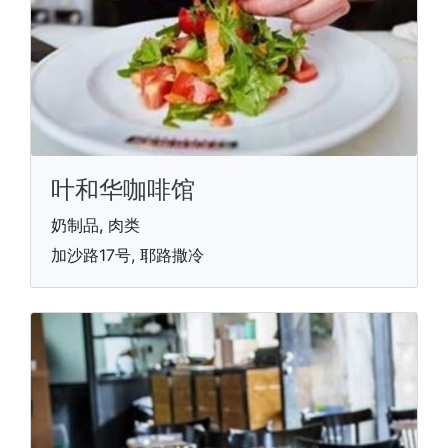
叶和华咖啡馆
奶制品, 肉类
加沙路17号, 耶路撒冷