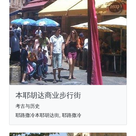
本耶胡达商业步行街
考古与历史
耶路撒冷本耶胡达街, 耶路撒冷