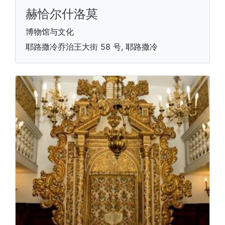
赫恰尔什洛莫
博物馆与文化
耶路撒冷乔治王大街 58 号, 耶路撒冷