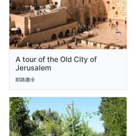
A tour of the Old City of
Jerusalem
耶路撒冷