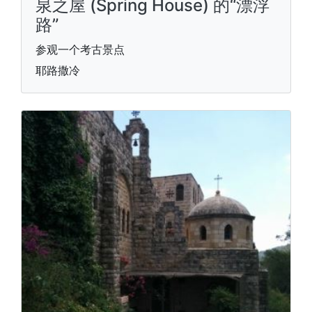
泉之屋 (Spring House) 的“漂浮
路”
参观一个考古景点
耶路撒冷