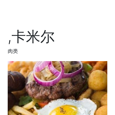
,卡米尔
肉类