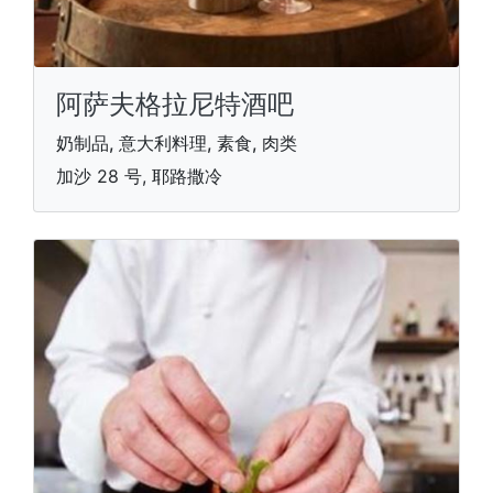
阿萨夫格拉尼特酒吧
奶制品, 意大利料理, 素食, 肉类
加沙 28 号, 耶路撒冷