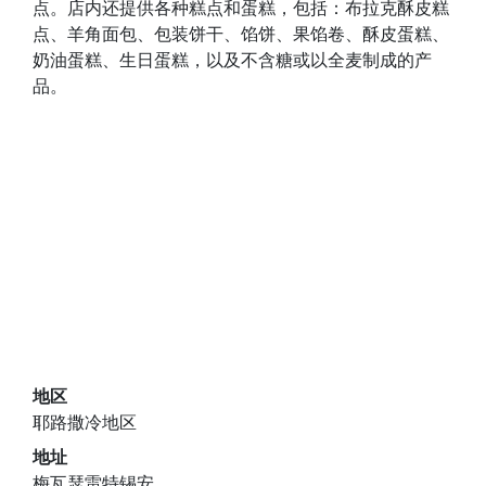
点。店内还提供各种糕点和蛋糕，包括：布拉克酥皮糕
点、羊角面包、包装饼干、馅饼、果馅卷、酥皮蛋糕、
奶油蛋糕、生日蛋糕，以及不含糖或以全麦制成的产
品。
地区
耶路撒冷地区
地址
梅瓦瑟雷特锡安