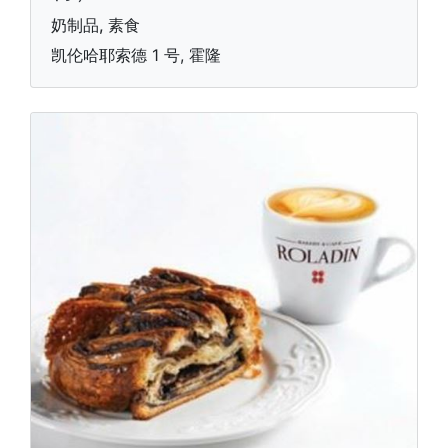
奶制品, 素食
凯伦哈耶索德 1 号, 霍隆