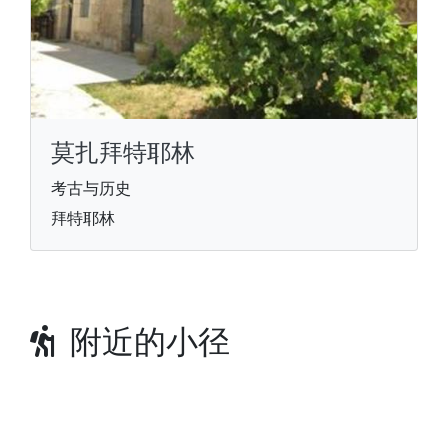
莫扎拜特耶林
考古与历史
拜特耶林
附近的小径