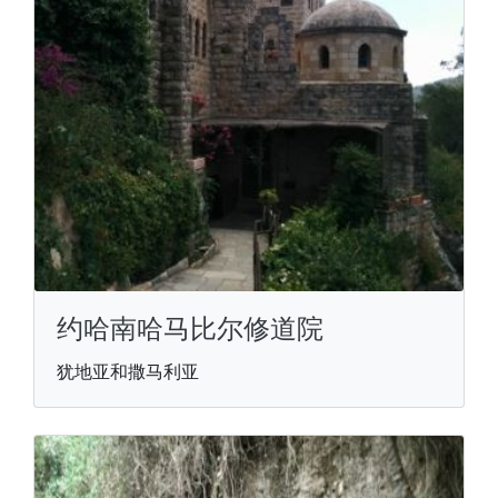
约哈南哈马比尔修道院
犹地亚和撒马利亚