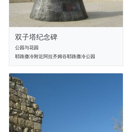
双子塔纪念碑
公园与花园
耶路撒冷附近阿拉齐姆谷耶路撒冷公园