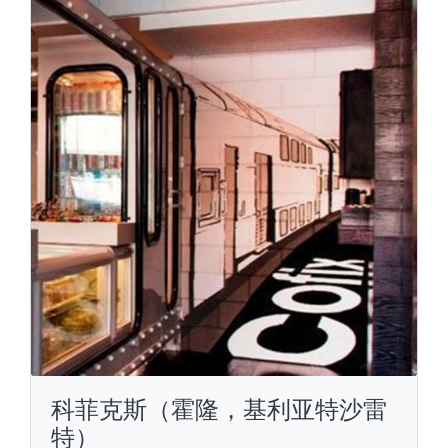
科菲克斯（霍隆，基利亚特沙雷
特）