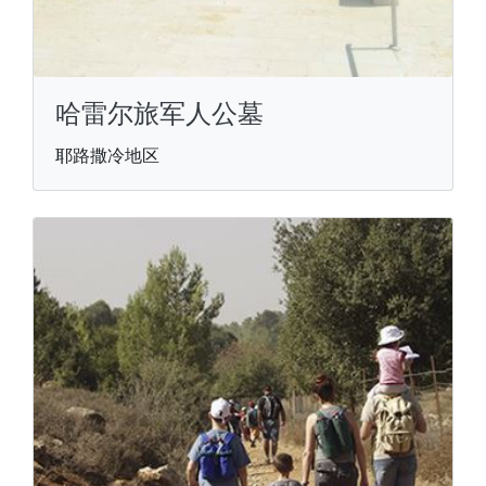
哈雷尔旅军人公墓
耶路撒冷地区