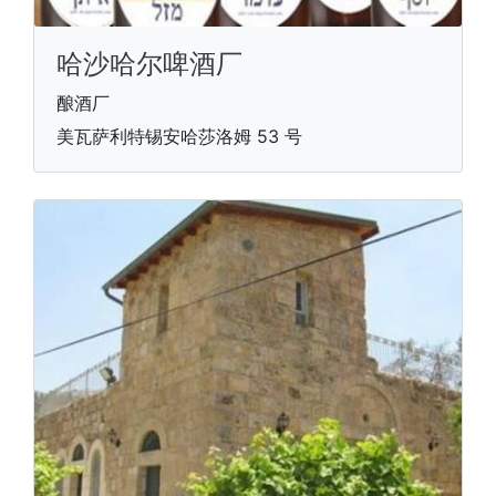
哈沙哈尔啤酒厂
酿酒厂
美瓦萨利特锡安哈莎洛姆 53 号