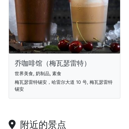
乔咖啡馆（梅瓦瑟雷特）
世界美食, 奶制品, 素食
梅瓦瑟雷特锡安，哈雷尔大道 10 号, 梅瓦瑟雷特
锡安
附近的景点