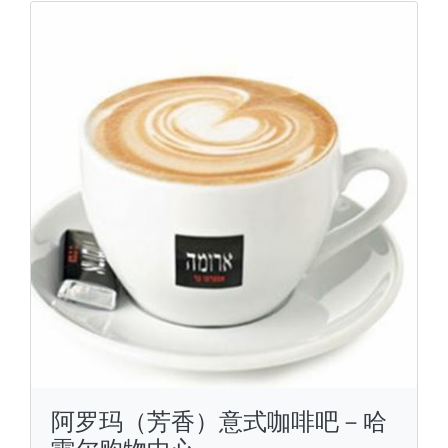
阿罗玛（芳香）意式咖啡吧－哈