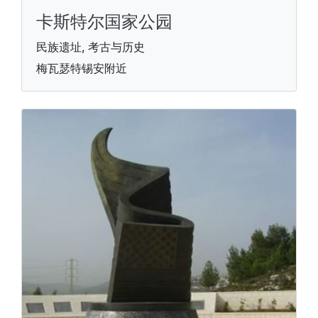
卡斯特尔国家公园
民族遗址, 考古与历史
梅瓦瑟特锡安附近