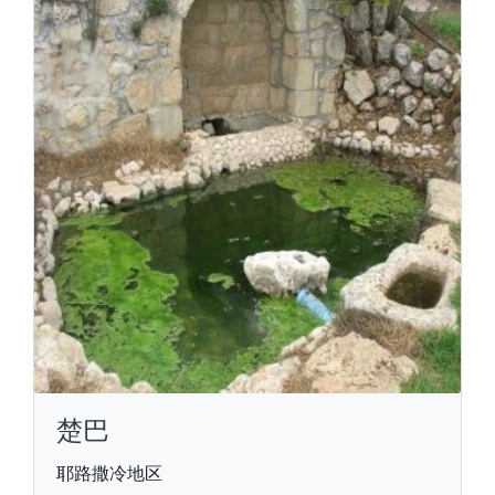
楚巴
耶路撒冷地区