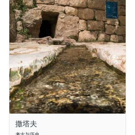
撒塔夫
考古与历史