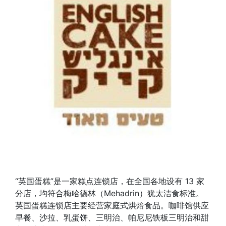
“英国蛋糕”是一家糕点连锁店，在全国各地设有 13 家
分店，均符合梅哈德林（Mehadrin）犹太洁食标准。
英国蛋糕连锁店主要经营家庭式烘焙食品。咖啡馆供应
早餐、沙拉、乳蛋饼、三明治、帕尼尼铁板三明治和甜