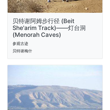
贝特谢阿姆步行径 (Beit
She'arim Track)——灯台洞
(Menorah Caves)
参观古迹
贝特谢梅什