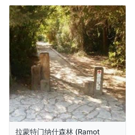
拉蒙特门纳什森林 (Ramot