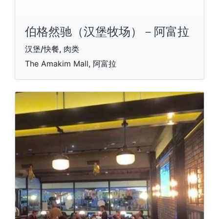
伯格然驰（汉堡牧场）－阿富拉
汉堡/快餐, 肉类
The Amakim Mall, 阿富拉