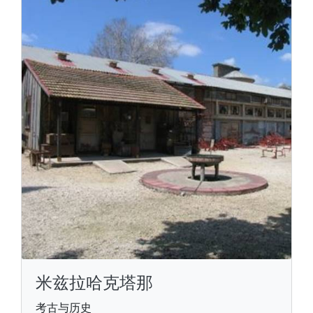
米兹拉哈克塔那
考古与历史