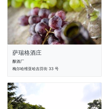
萨瑞格酒庄
酿酒厂
梅尔哈维亚哈吉芬街 33 号