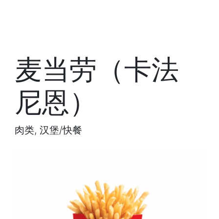
麦当劳（卡法
尼恩）
肉类, 汉堡/快餐