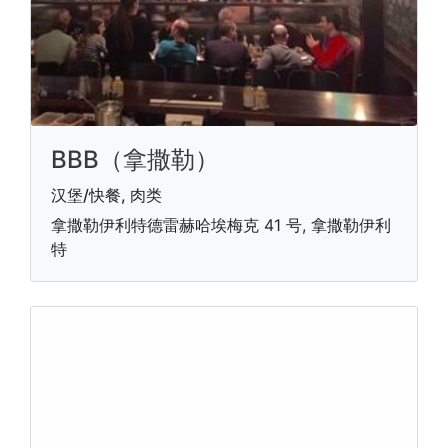
BBB（拿撒勒）
汉堡/快餐, 肉类
拿撒勒伊利特德雷赫哈埃梅克 41 号, 拿撒勒伊利
特