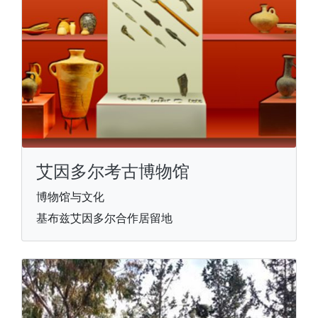
艾因多尔考古博物馆
博物馆与文化
基布兹艾因多尔合作居留地