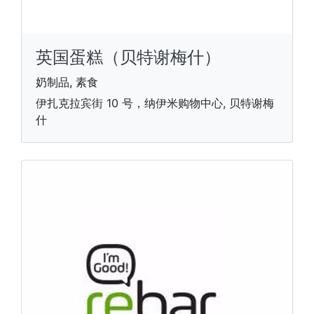
英国蛋糕（贝特谢梅什）
奶制品, 素食
伊扎克拉宾街 10 号，纳伊米购物中心, 贝特谢梅
什