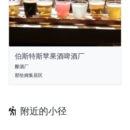
伯斯特斯苹果酒啤酒厂
酿酒厂
那恰姆集居区
附近的小径