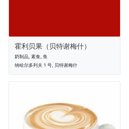
霍利贝果（贝特谢梅什）
奶制品, 素食, 鱼
纳哈尔多列夫 1 号, 贝特谢梅什