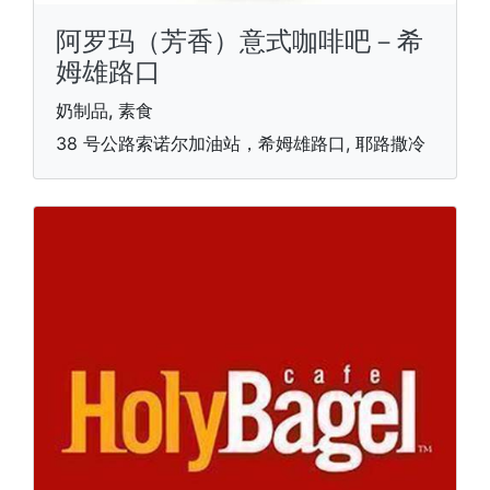
阿罗玛（芳香）意式咖啡吧－希
姆雄路口
奶制品, 素食
38 号公路索诺尔加油站，希姆雄路口, 耶路撒冷