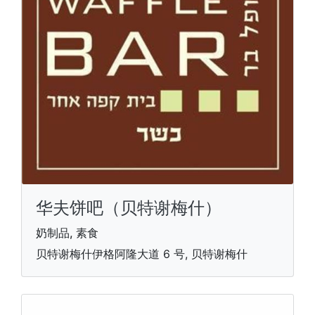
华夫饼吧（贝特谢梅什）
奶制品, 素食
贝特谢梅什伊格阿隆大道 6 号, 贝特谢梅什