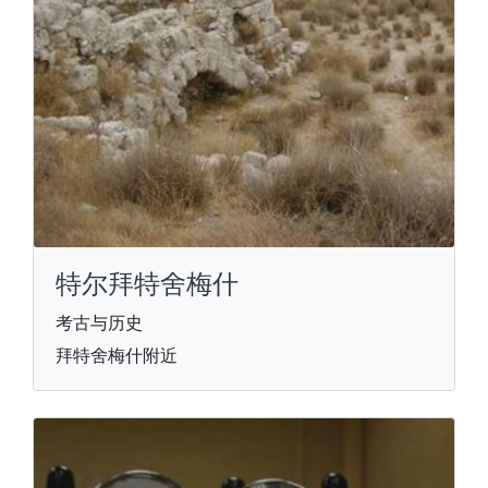
特尔拜特舍梅什
考古与历史
拜特舍梅什附近