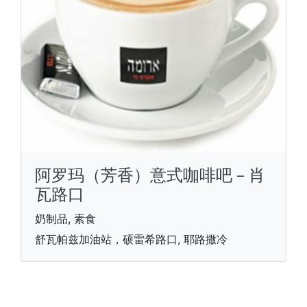
阿罗玛（芳香）意式咖啡吧－肖
瓦路口
奶制品, 素食
舒瓦帕兹加油站，硕雷希路口, 耶路撒冷