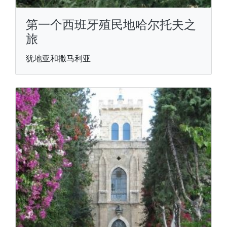
第一个西班牙殖民地哈尔托夫之
旅
犹地亚和撒马利亚