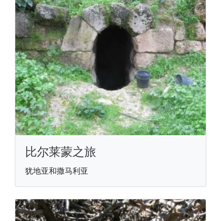
比尔莱蒙之旅
犹地亚和撒马利亚