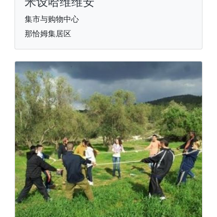
米设哈维维安
集市与购物中心
那恰姆集居区