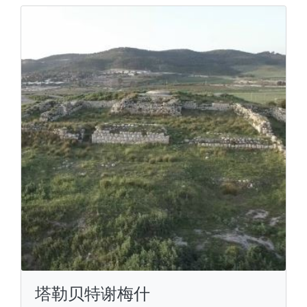
塔勒贝特谢梅什