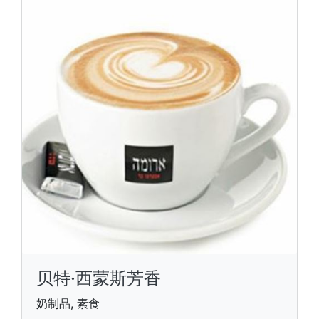
贝特·西蒙斯芳香
奶制品, 素食