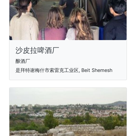
沙皮拉啤酒厂
酿酒厂
是拜特谢梅什市索雷克工业区, Beit Shemesh