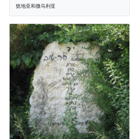
犹地亚和撒马利亚