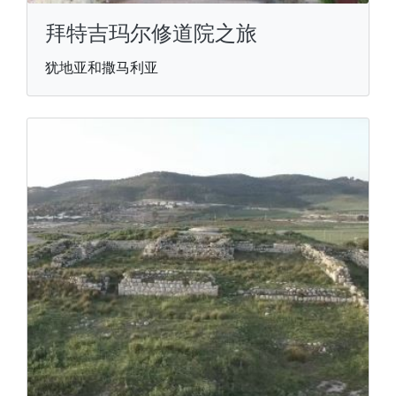
拜特吉玛尔修道院之旅
犹地亚和撒马利亚