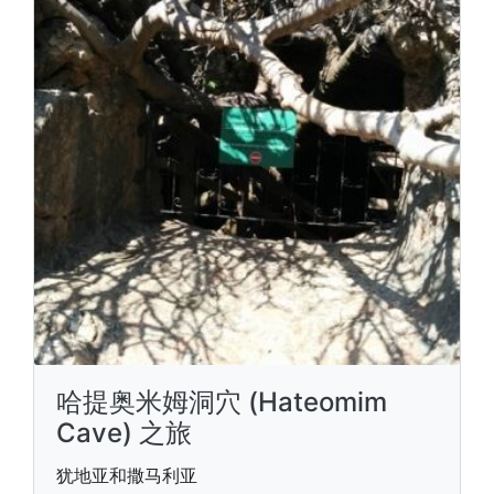
哈提奥米姆洞穴 (Hateomim
Cave) 之旅
犹地亚和撒马利亚