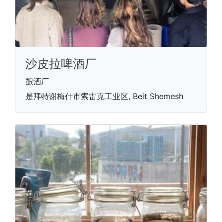
沙皮拉啤酒厂
酿酒厂
是拜特谢梅什市索雷克工业区, Beit Shemesh