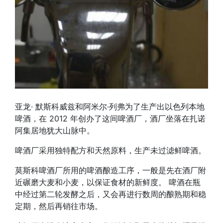
亚龙· 默斯科威兹和阿米尔·列弗为了生产出以色列本地
啤酒，在 2012 年创办了这间啤酒厂，酒厂坐落在扎诺
阿集居地犹大山脉中。
啤酒厂采用独特配方和天然原料，生产未过滤鲜啤酒。
莫斯科啤酒厂所用的啤酒酿造工序，一般是先在酒厂附
近碾磨大麦和小麦，以保证食材的新鲜度。 啤酒在瓶
中经过第二轮发酵之后，又会再进行数周的酿熟期和稳
定期，然后再销往市场。