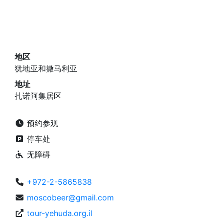
地区
犹地亚和撒马利亚
地址
扎诺阿集居区
预约参观
停车处
无障碍
+972-2-5865838
moscobeer@gmail.com
tour-yehuda.org.il