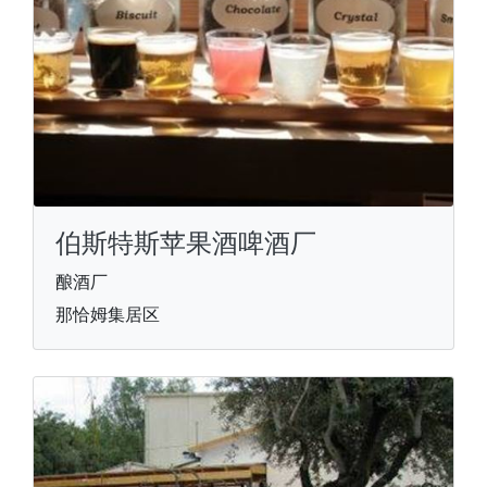
伯斯特斯苹果酒啤酒厂
酿酒厂
那恰姆集居区