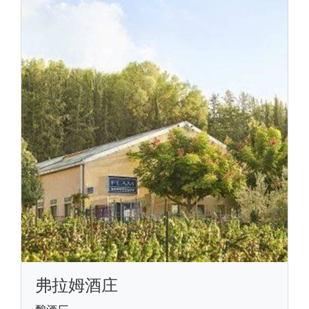
弗拉姆酒庄