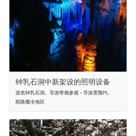
钟乳石洞中新架设的照明设备
游览钟乳石洞。导游带领参观 - 导游需预约。
耶路撒冷地区