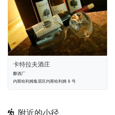
卡特拉夫酒庄
酿酒厂
内斯哈利姆集居区内斯哈利姆 8 号
附近的小径