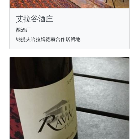
艾拉谷酒庄
酿酒厂
纳提夫哈拉姆德赫合作居留地