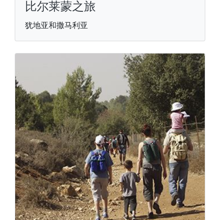
比尔莱蒙之旅
犹地亚和撒马利亚