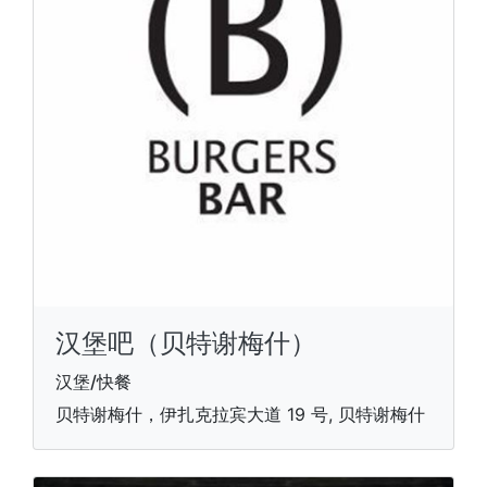
汉堡吧（贝特谢梅什）
汉堡/快餐
贝特谢梅什，伊扎克拉宾大道 19 号, 贝特谢梅什