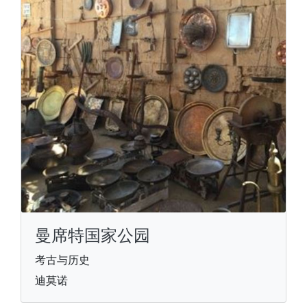
曼席特国家公园
考古与历史
迪莫诺