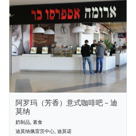
阿罗玛（芳香）意式咖啡吧－迪
莫纳
奶制品, 素食
迪莫纳佩雷茨中心, 迪莫诺