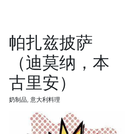
帕扎兹披萨
（迪莫纳，本
古里安）
奶制品, 意大利料理