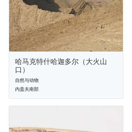
哈马克特什哈迦多尔（大火山
口）
自然与动物
内盖夫南部