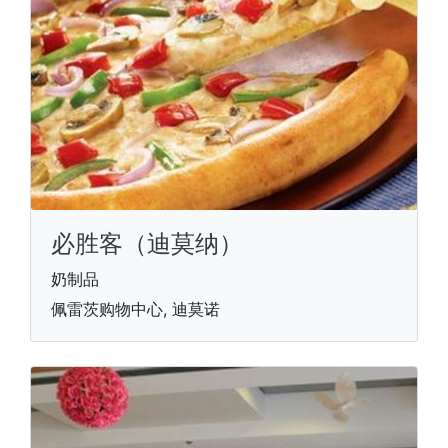
必胜客（迪莫纳）
奶制品
佩雷茨购物中心, 迪莫诺