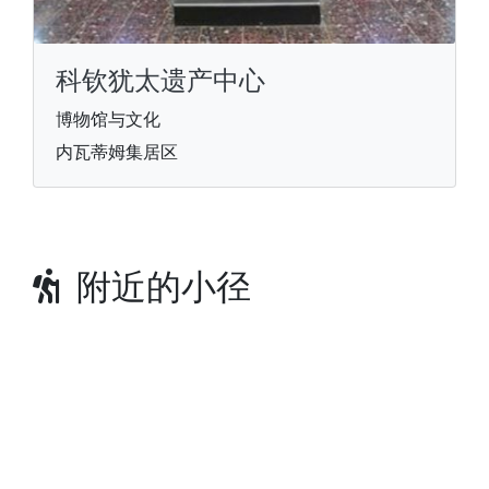
科钦犹太遗产中心
博物馆与文化
内瓦蒂姆集居区
附近的小径