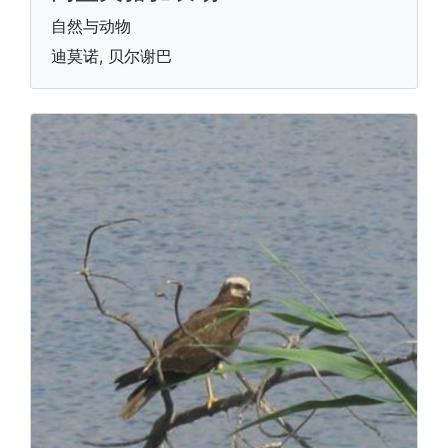
自然与动物
迪莫诺, 贝尔谢巴