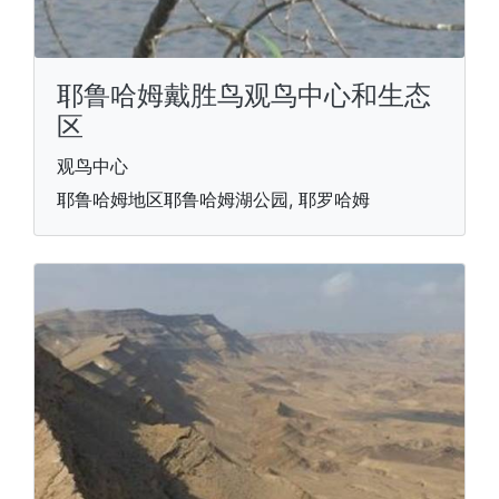
耶鲁哈姆戴胜鸟观鸟中心和生态
区
观鸟中心
耶鲁哈姆地区耶鲁哈姆湖公园, 耶罗哈姆