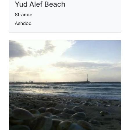
Yud Alef Beach
Strände
Ashdod