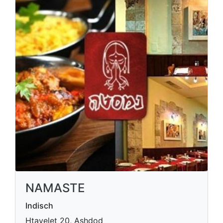
NAMASTE
Indisch
Htayelet 20, Ashdod