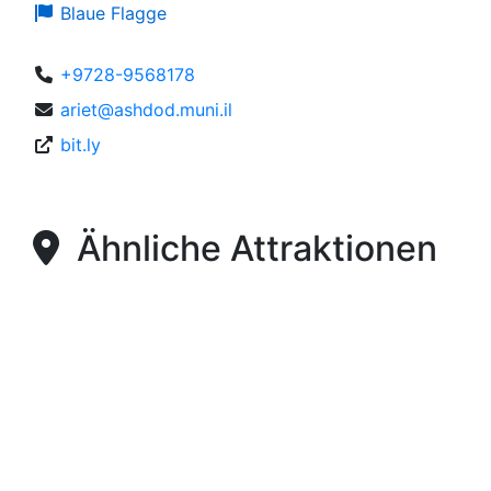
Blaue Flagge
+9728-9568178
ariet@ashdod.muni.il
bit.ly
Ähnliche Attraktionen