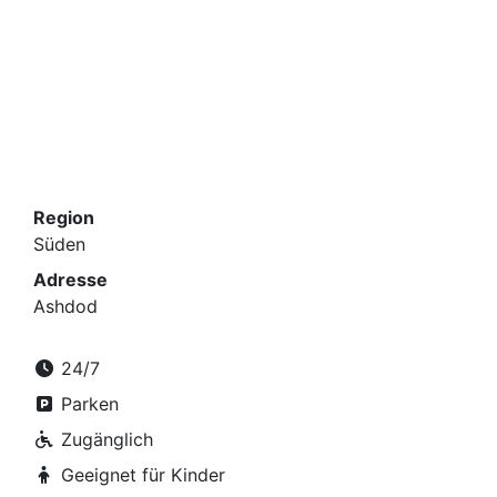
Region
Süden
Adresse
Ashdod
24/7
Parken
Zugänglich
Geeignet für Kinder