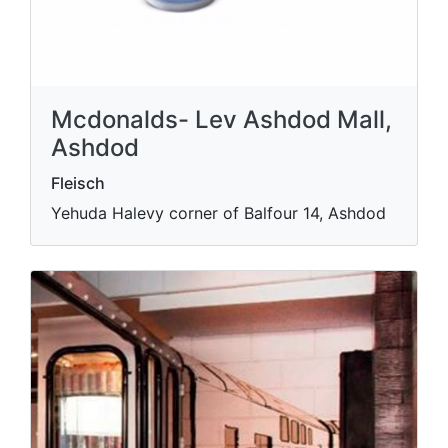
Mcdonalds- Lev Ashdod Mall,
Ashdod
Fleisch
Yehuda Halevy corner of Balfour 14, Ashdod