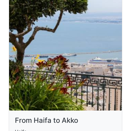
From Haifa to Akko