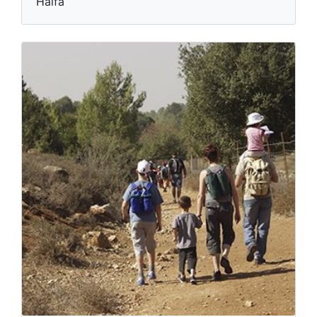
Haifa