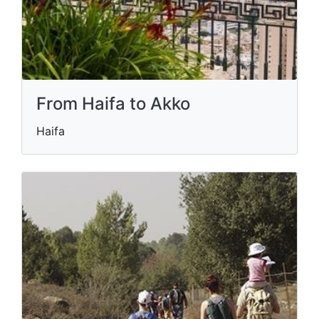
From Haifa to Akko
Haifa