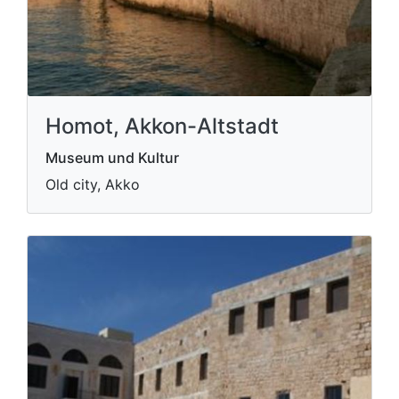
Homot, Akkon-Altstadt
Museum und Kultur
Old city, Akko