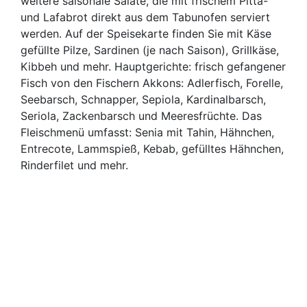
weitere saisonale Salate, die mit frischem Pitta-
und Lafabrot direkt aus dem Tabunofen serviert
werden. Auf der Speisekarte finden Sie mit Käse
gefüllte Pilze, Sardinen (je nach Saison), Grillkäse,
Kibbeh und mehr. Hauptgerichte: frisch gefangener
Fisch von den Fischern Akkons: Adlerfisch, Forelle,
Seebarsch, Schnapper, Sepiola, Kardinalbarsch,
Seriola, Zackenbarsch und Meeresfrüchte. Das
Fleischmenü umfasst: Senia mit Tahin, Hähnchen,
Entrecote, Lammspieß, Kebab, gefülltes Hähnchen,
Rinderfilet und mehr.