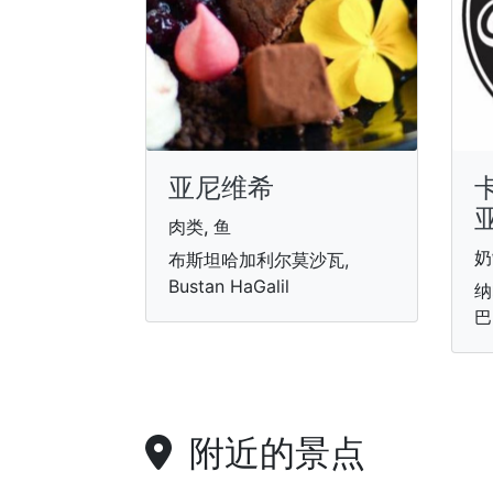
亚尼维希
肉类, 鱼
奶
布斯坦哈加利尔莫沙瓦,
Bustan HaGalil
纳
巴
附近的景点