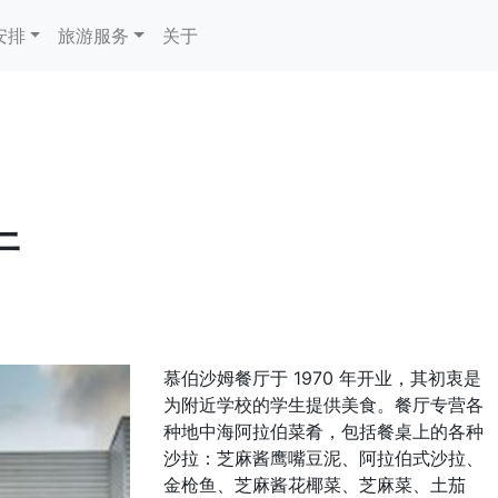
安排
旅游服务
关于
厅
慕伯沙姆餐厅于 1970 年开业，其初衷是
为附近学校的学生提供美食。餐厅专营各
种地中海阿拉伯菜肴，包括餐桌上的各种
沙拉：芝麻酱鹰嘴豆泥、阿拉伯式沙拉、
金枪鱼、芝麻酱花椰菜、芝麻菜、土茄