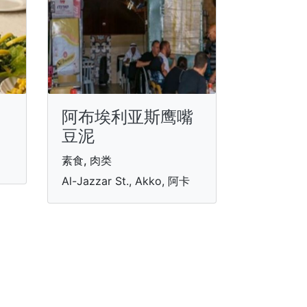
阿布埃利亚斯鹰嘴
豆泥
素食, 肉类
Al-Jazzar St., Akko, 阿卡