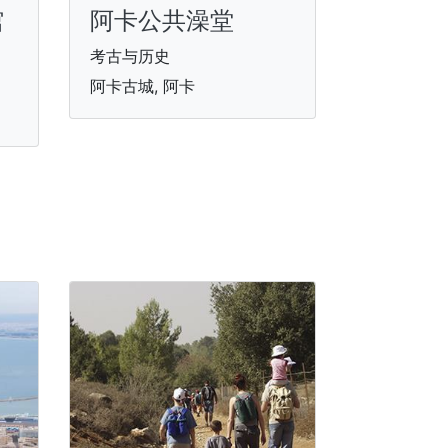
馆
阿卡公共澡堂
考古与历史
阿卡古城, 阿卡