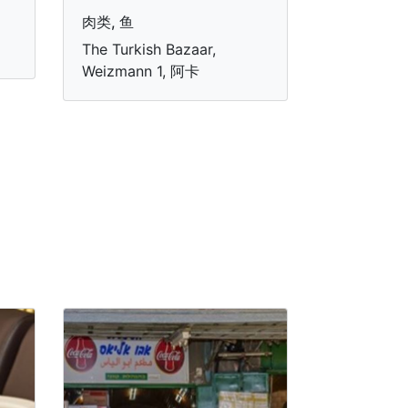
肉类, 鱼
The Turkish Bazaar,
Weizmann 1, 阿卡