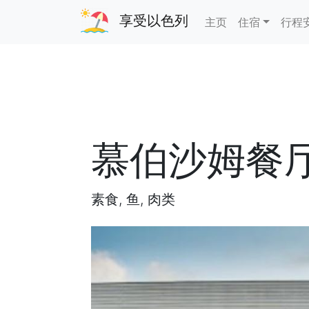
享受以色列
主页
住宿
行程
慕伯沙姆餐
素食, 鱼, 肉类