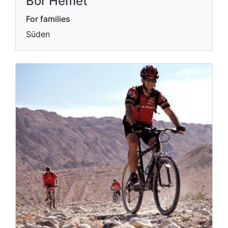
Bor Hemet
For families
Süden