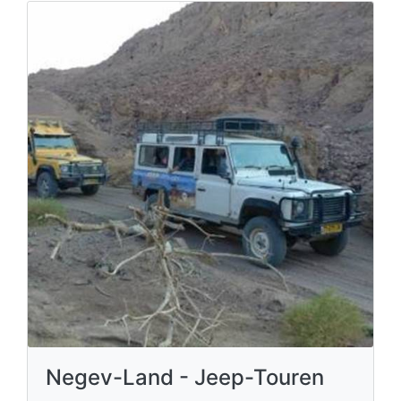
Negev-Land - Jeep-Touren