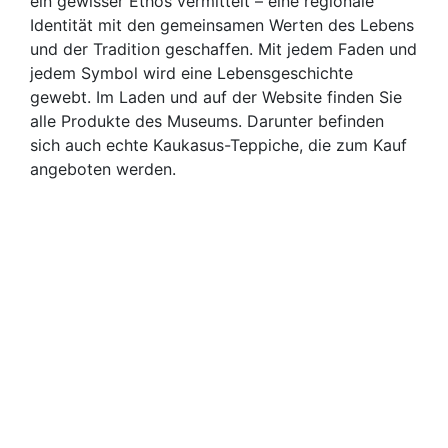
ein gewisser Ethos vermittelt – eine regionale
Identität mit den gemeinsamen Werten des Lebens
und der Tradition geschaffen. Mit jedem Faden und
jedem Symbol wird eine Lebensgeschichte
gewebt. Im Laden und auf der Website finden Sie
alle Produkte des Museums. Darunter befinden
sich auch echte Kaukasus-Teppiche, die zum Kauf
angeboten werden.