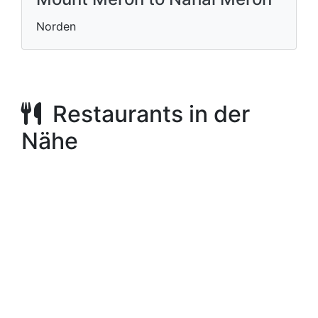
Israel National Trail Part 5 -
Mount Meron to Nahal Meron
Norden
Restaurants in der
Nähe