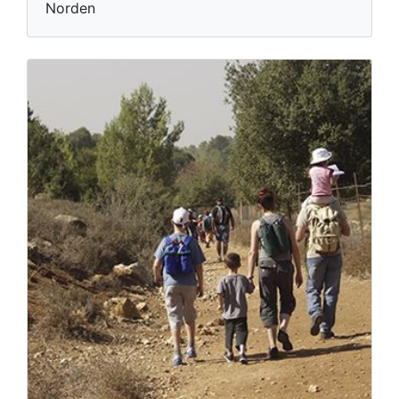
Cycle Tour in Western Galilee
- Yechiam Single and Cabri
Single
Norden