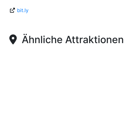
Unbegrenzt
Parken
Geeignet für Kinder
bit.ly
Ähnliche Attraktionen