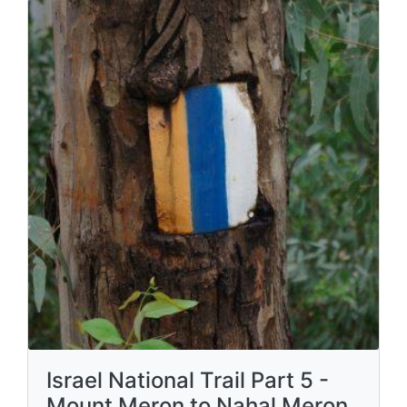
Rundweg
Norden