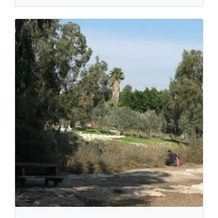
Montfort-See
Öffentliche Parks & Gärten
Ma'alot Tarshikha, Near Hossan Junction