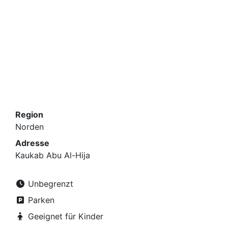
Brunnen und alten Olivenbäumen läuft.
Region
Norden
Adresse
Kaukab Abu Al-Hija