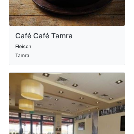
Café Café Tamra
Fleisch
Tamra