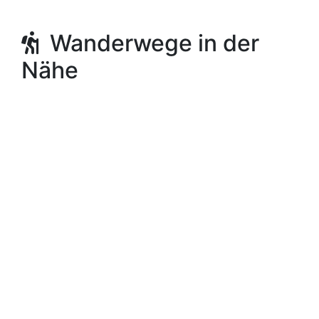
Öffentliche Parks & Gärten
German Colony, Haifa
Wanderwege in der
Nähe