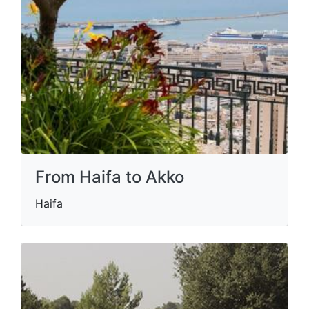
From Haifa to Akko
Haifa