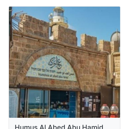
Humus Al Abed Abu Hamid