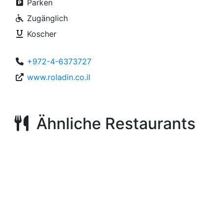
Parken
Zugänglich
Koscher
+972-4-6373727
www.roladin.co.il
Ähnliche Restaurants