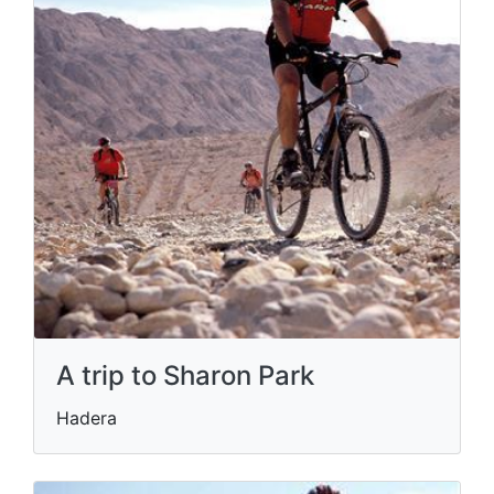
A trip to Sharon Park
Hadera