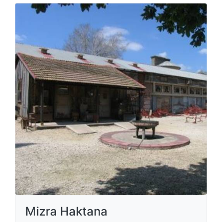
Mizra Haktana