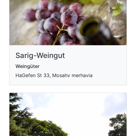
Sarig-Weingut
Weingüter
HaGefen St 33, Mosahv merhavia