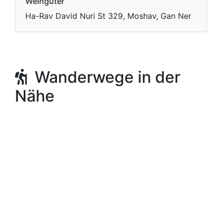
Weingüter
Ha-Rav David Nuri St 329, Moshav, Gan Ner
Wanderwege in der
Nähe