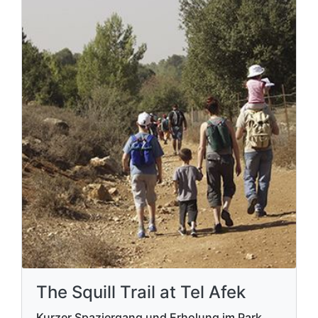
The Squill Trail at Tel Afek
Kurzer Spaziergang und Erholung im Park