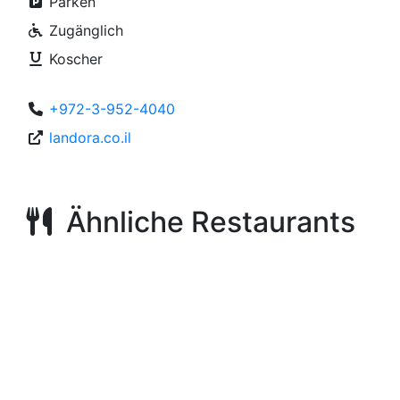
Parken
Zugänglich
Koscher
+972-3-952-4040
landora.co.il
Ähnliche Restaurants