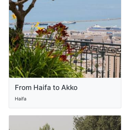
From Haifa to Akko
Haifa