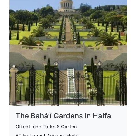
The Bahá’í Gardens in Haifa
Öffentliche Parks & Gärten
80 Hatzionut Avenue, Haifa