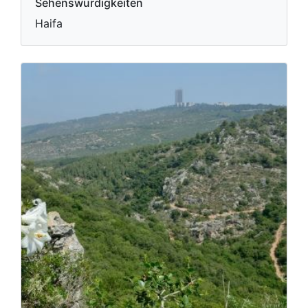
Sehenswürdigkeiten
Haifa