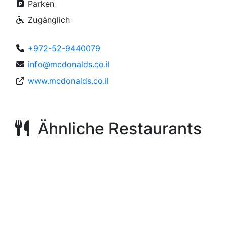
Parken
Zugänglich
+972-52-9440079
info@mcdonalds.co.il
www.mcdonalds.co.il
Ähnliche Restaurants