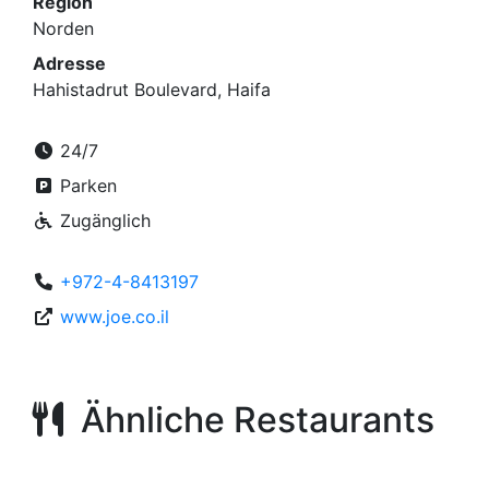
Region
Norden
Adresse
Hahistadrut Boulevard, Haifa
24/7
Parken
Zugänglich
+972-4-8413197
www.joe.co.il
Ähnliche Restaurants