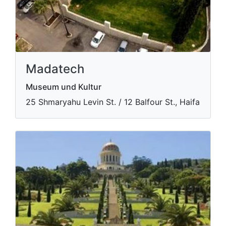
Madatech
Museum und Kultur
​25 Shmaryahu Levin St. / 12 Balfour St., Haifa