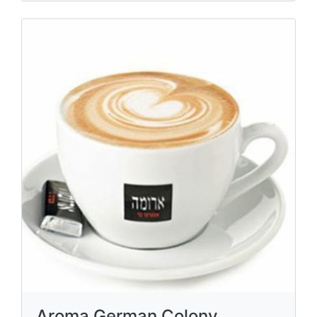
Aroma German Colony