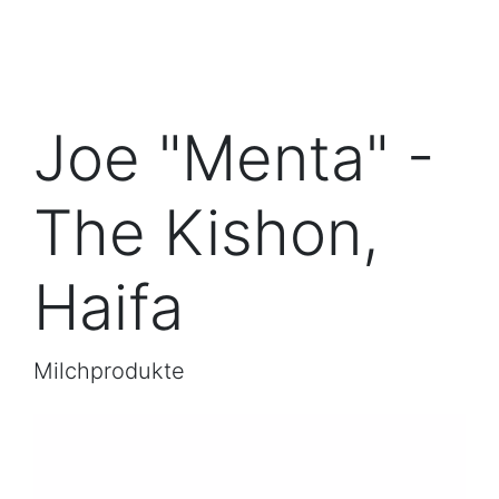
Joe "Menta" -
The Kishon,
Haifa
Milchprodukte