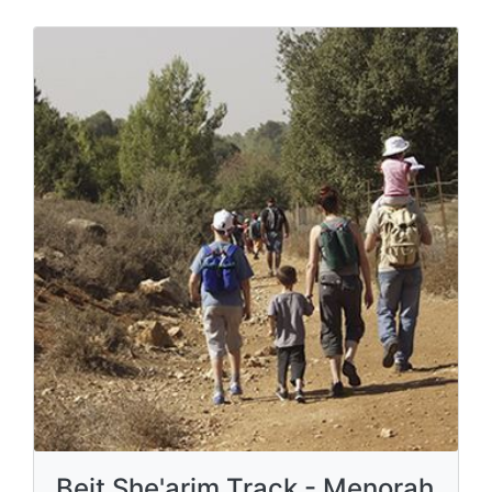
Beit She'arim Track - Menorah