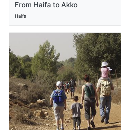
From Haifa to Akko
Haifa