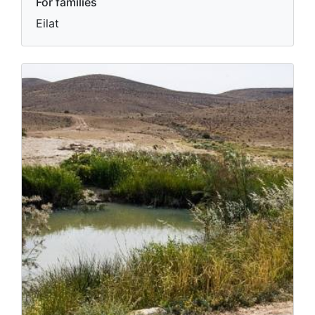
For families
Eilat