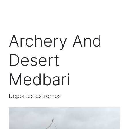
Archery And
Desert
Medbari
Deportes extremos