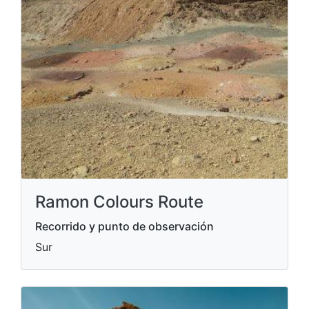
Ramon Colours Route
Recorrido y punto de observación
Sur