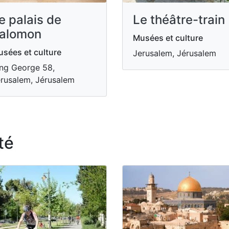
e palais de
Le théâtre-train
alomon
Musées et culture
sées et culture
Jerusalem, Jérusalem
ng George 58,
rusalem, Jérusalem
té