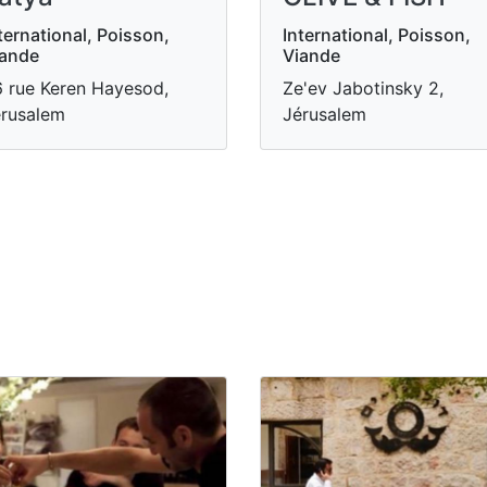
ternational, Poisson,
International, Poisson,
iande
Viande
 rue Keren Hayesod,
Ze'ev Jabotinsky 2,
rusalem
Jérusalem