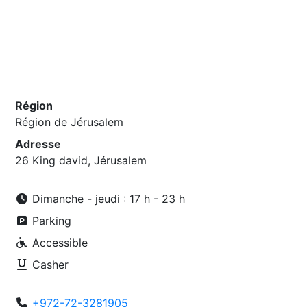
Région
Région de Jérusalem
Adresse
26 King david, Jérusalem
Dimanche - jeudi : 17 h - 23 h
Parking
Accessible
Casher
+972-72-3281905