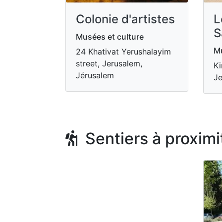
Colonie d'artistes
L
S
Musées et culture
Mu
24 Khativat Yerushalayim
street, Jerusalem,
Ki
Jérusalem
Je
Sentiers à proximi