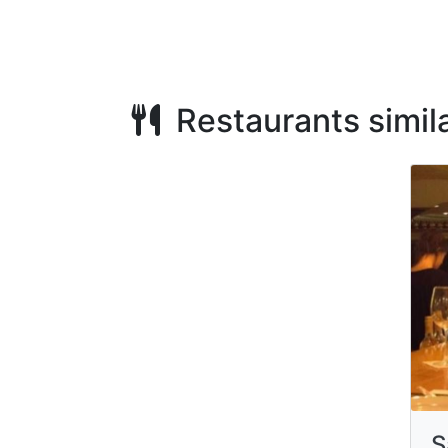
Restaurants simila
S