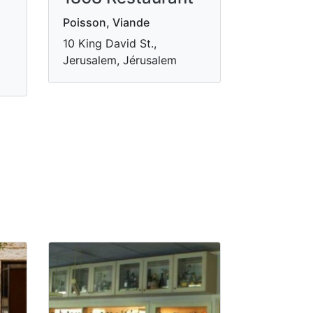
Poisson, Viande
10 King David St.,
Jerusalem, Jérusalem