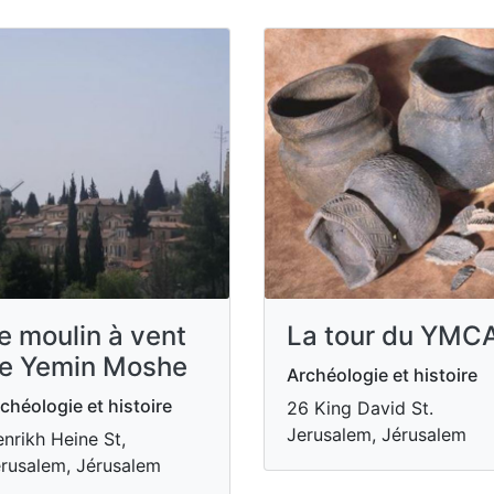
e moulin à vent
La tour du YMC
e Yemin Moshe
Archéologie et histoire
chéologie et histoire
26 King David St.
Jerusalem, Jérusalem
nrikh Heine St,
rusalem, Jérusalem