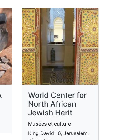
A
World Center for
North African
Jewish Herit
Musées et culture
King David 16, Jerusalem,