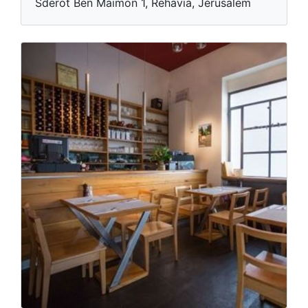
Sderot Ben Maimon 1, Rehavia, Jérusalem