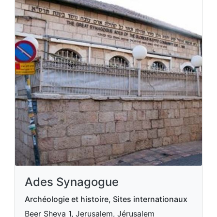
Ades Synagogue
Archéologie et histoire, Sites internationaux
Beer Sheva 1, Jerusalem, Jérusalem