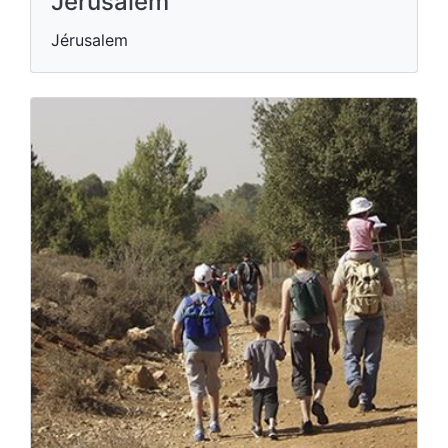
Jerusalem
Jérusalem