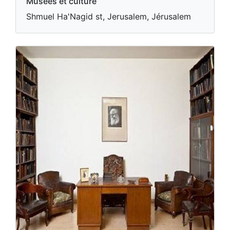
Musées et culture
Shmuel Ha'Nagid st, Jerusalem, Jérusalem