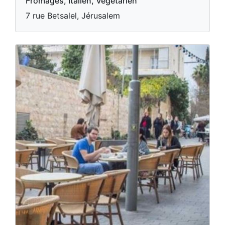
Fromages, Italien, Végétarien
7 rue Betsalel, Jérusalem