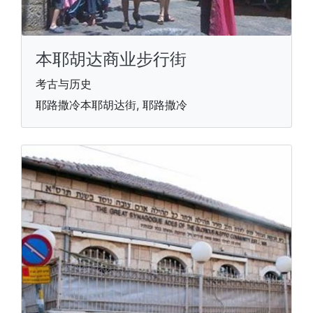
本耶胡达商业步行街
考古与历史
耶路撒冷本耶胡达街, 耶路撒冷