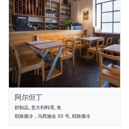
阿尔但丁
奶制品, 意大利料理, 鱼
耶路撒冷，乌西施金 50 号, 耶路撒冷