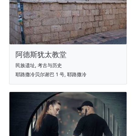
阿德斯犹太教堂
民族遗址, 考古与历史
耶路撒冷贝尔谢巴 1 号, 耶路撒冷