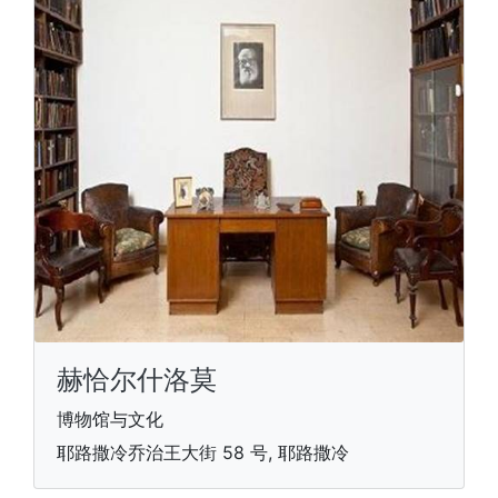
赫恰尔什洛莫
博物馆与文化
耶路撒冷乔治王大街 58 号, 耶路撒冷