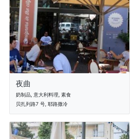
夜曲
奶制品, 意大利料理, 素食
贝扎列路7 号, 耶路撒冷