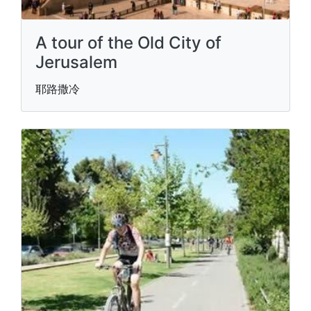
A tour of the Old City of
Jerusalem
耶路撒冷