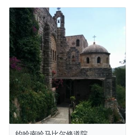
约哈南哈马比尔修道院