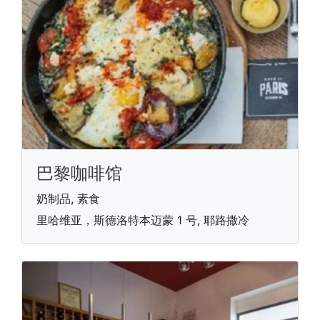
巴黎咖啡馆
奶制品, 素食
里哈维亚，斯德洛特本迈蒙 1 号, 耶路撒冷