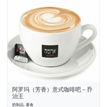
阿罗玛（芳香）意式咖啡吧－乔
治王
奶制品, 素食