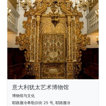
意大利犹太艺术博物馆
博物馆与文化
耶路撒冷希勒尔街 25 号, 耶路撒冷