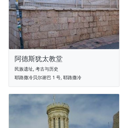
阿德斯犹太教堂
民族遗址, 考古与历史
耶路撒冷贝尔谢巴 1 号, 耶路撒冷