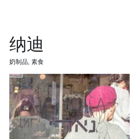
纳迪
奶制品, 素食