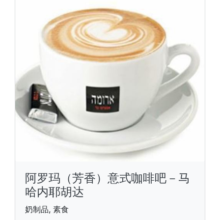
阿罗玛（芳香）意式咖啡吧－马
哈内耶胡达
奶制品, 素食