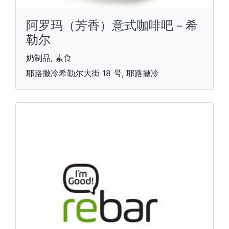
阿罗玛（芳香）意式咖啡吧－希
勒尔
奶制品, 素食
耶路撒冷希勒尔大街 18 号, 耶路撒冷