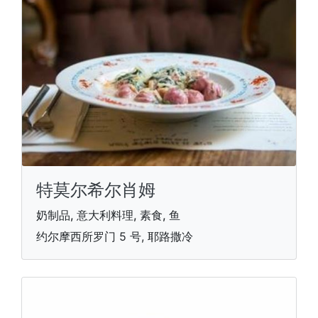
特莫尔希尔肖姆
奶制品, 意大利料理, 素食, 鱼
约尔摩西所罗门 5 号, 耶路撒冷