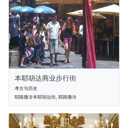
本耶胡达商业步行街
考古与历史
耶路撒冷本耶胡达街, 耶路撒冷