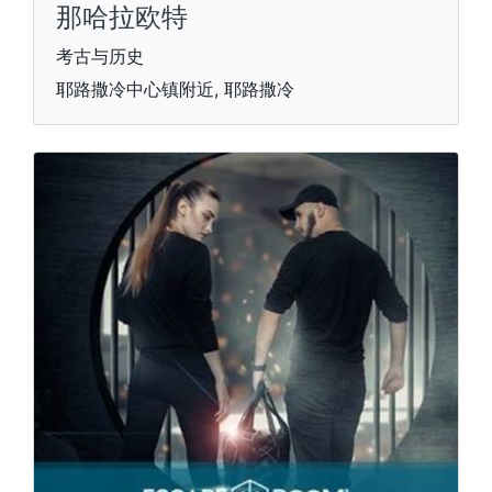
那哈拉欧特
考古与历史
耶路撒冷中心镇附近, 耶路撒冷