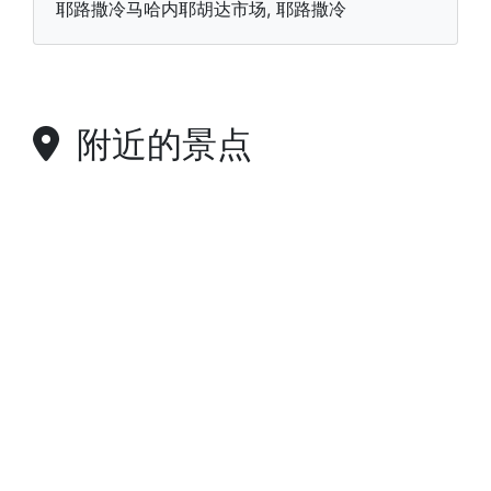
耶路撒冷马哈内耶胡达市场, 耶路撒冷
附近的景点