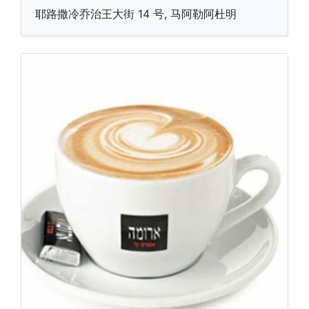
耶路撒冷乔治王大街 14 号, 马阿勒阿杜明