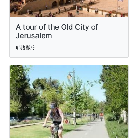
A tour of the Old City of
Jerusalem
耶路撒冷