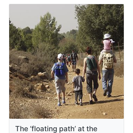
The ‘floating path’ at the