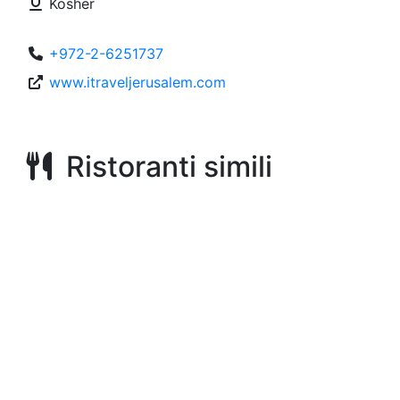
Kosher
+972-2-6251737
www.itraveljerusalem.com
Ristoranti simili