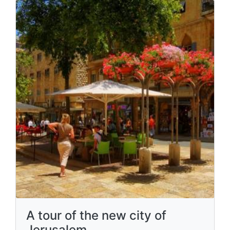
A tour of the new city of
Jerusalem