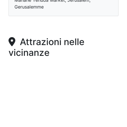
Mahane Yehuda Market, Jerusalem,
Gerusalemme
Attrazioni nelle
vicinanze