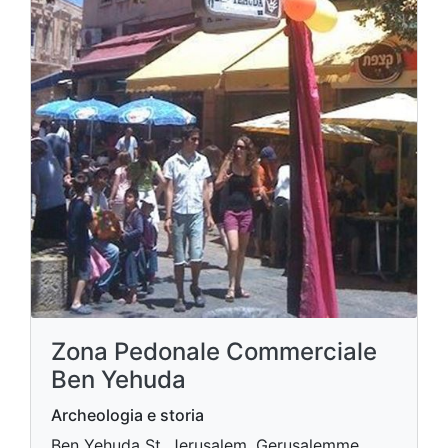
Zona Pedonale Commerciale
Ben Yehuda
Archeologia e storia
Ben Yehuda St, Jerusalem, Gerusalemme