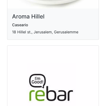
Aroma Hillel
Caseario
18 Hillel st., Jerusalem, Gerusalemme