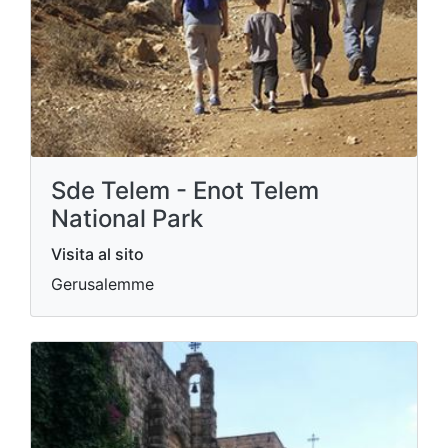
Sde Telem - Enot Telem
National Park
Visita al sito
Gerusalemme