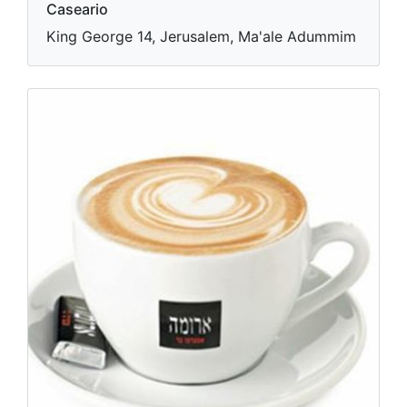
Caseario
King George 14, Jerusalem, Ma'ale Adummim