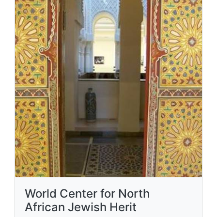
World Center for North
African Jewish Herit