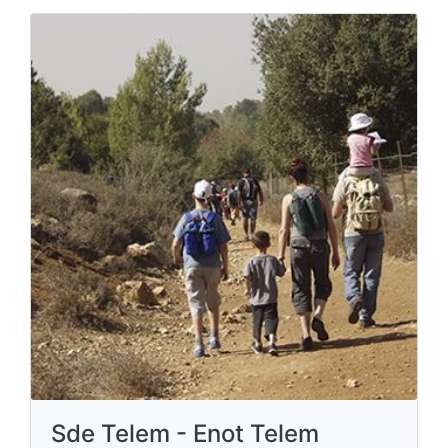
Sde Telem - Enot Telem