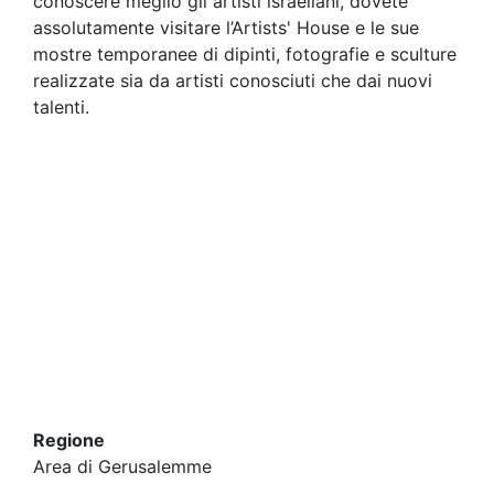
conoscere meglio gli artisti israeliani, dovete
assolutamente visitare l’Artists' House e le sue
mostre temporanee di dipinti, fotografie e sculture
realizzate sia da artisti conosciuti che dai nuovi
talenti.
Regione
Area di Gerusalemme