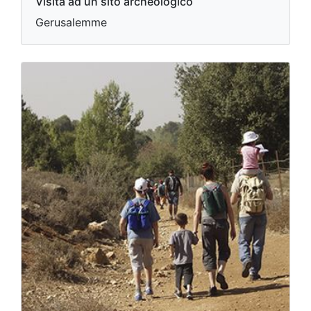
Visita ad un sito archeologico
Gerusalemme