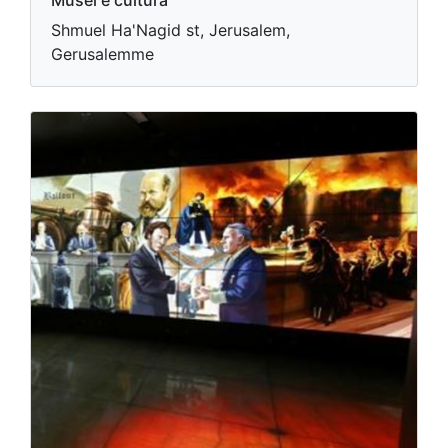
Musei e cultura
Shmuel Ha'Nagid st, Jerusalem,
Gerusalemme