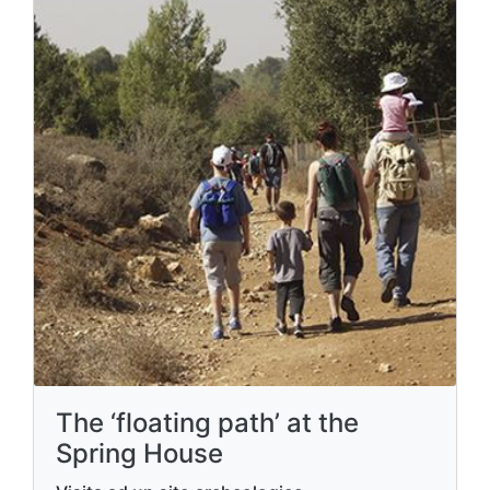
The ‘floating path’ at the
Spring House