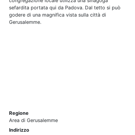
congregazione locale utilizza una sinagoga
sefardita portata qui da Padova. Dal tetto si può
godere di una magnifica vista sulla città di
Gerusalemme.
Regione
Area di Gerusalemme
Indirizzo