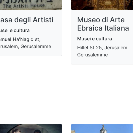
asa degli Artisti
Museo di Arte
Ebraica Italiana
sei e cultura
Musei e cultura
muel Ha'Nagid st,
rusalem, Gerusalemme
Hillel St 25, Jerusalem,
Gerusalemme