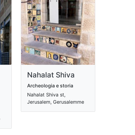
Nahalat Shiva
Archeologia e storia
Nahalat Shiva st,
Jerusalem, Gerusalemme
e