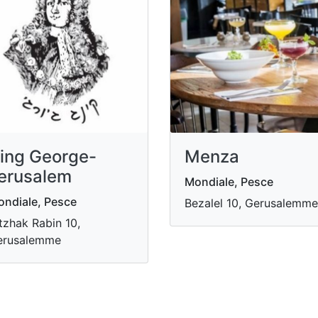
ing George-
Menza
erusalem
Mondiale, Pesce
ndiale, Pesce
Bezalel 10, Gerusalemme
tzhak Rabin 10,
erusalemme