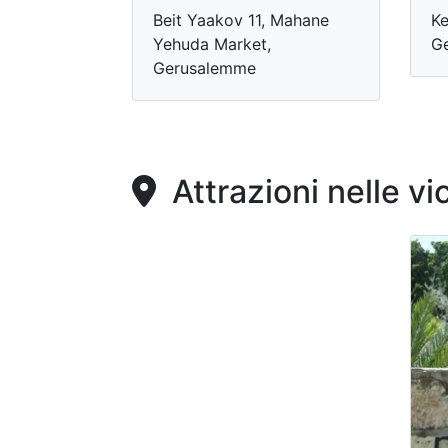
Beit Yaakov 11, Mahane
Ke
Yehuda Market,
G
Gerusalemme
Attrazioni nelle vi