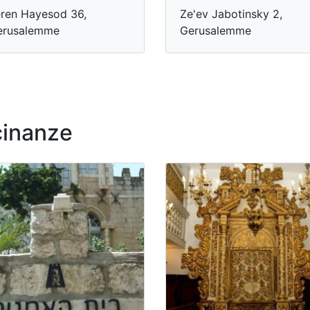
ren Hayesod 36,
Ze'ev Jabotinsky 2,
erusalemme
Gerusalemme
cinanze