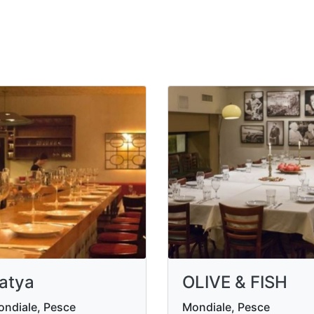
atya
OLIVE & FISH
ndiale, Pesce
Mondiale, Pesce