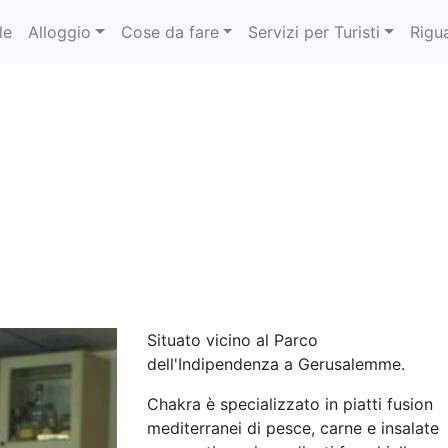
le
Alloggio
Cose da fare
Servizi per Turisti
Rigu
Situato vicino al Parco
dell'Indipendenza a Gerusalemme.
Chakra è specializzato in piatti fusion
mediterranei di pesce, carne e insalate