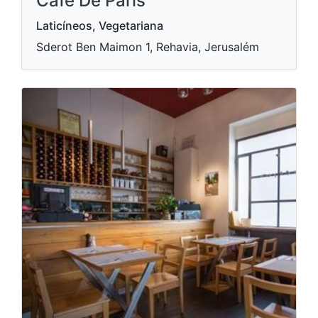
Café De Paris
Laticíneos, Vegetariana
Sderot Ben Maimon 1, Rehavia, Jerusalém