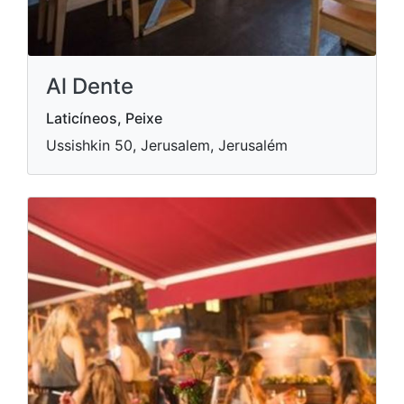
Al Dente
Laticíneos, Peixe
Ussishkin 50, Jerusalem, Jerusalém