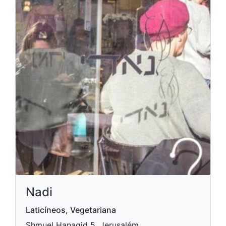
Nadi
Laticíneos, Vegetariana
Shmuel Hanagid 5, Jerusalém