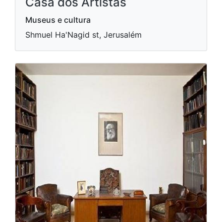
Casa dos Artistas
Museus e cultura
Shmuel Ha'Nagid st, Jerusalém