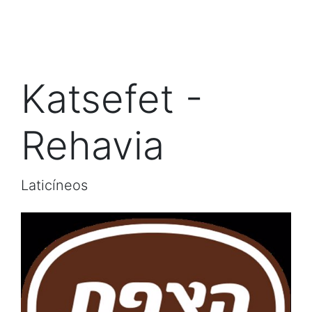
Katsefet -
Rehavia
Laticíneos