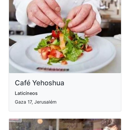
Café Yehoshua
Laticíneos
Gaza 17, Jerusalém