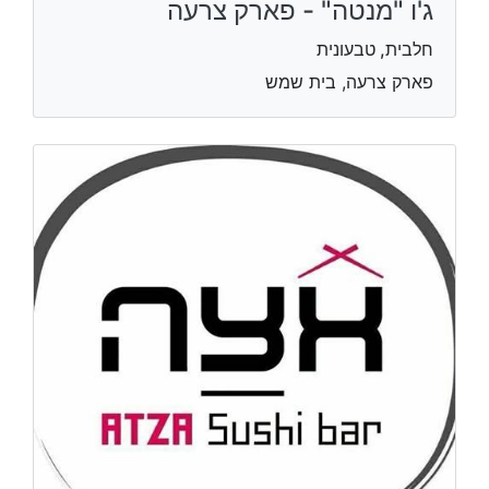
ג'ו "מנטה" - פארק צרעה
חלבית, טבעונית
פארק צרעה, בית שמש