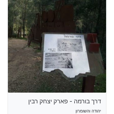
דרך בורמה - פארק יצחק רבין
יהודה והשומרון