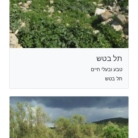
תל בטש
טבע ובעלי חיים
תל בטש