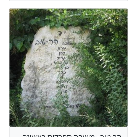
הר טוב- מושבה ספרדית ראשונה