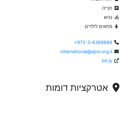
חנייה
נגיש
מתאים לילדים
+972-3-6388688
international@spni.org.il
bit.ly
אטרקציות דומות