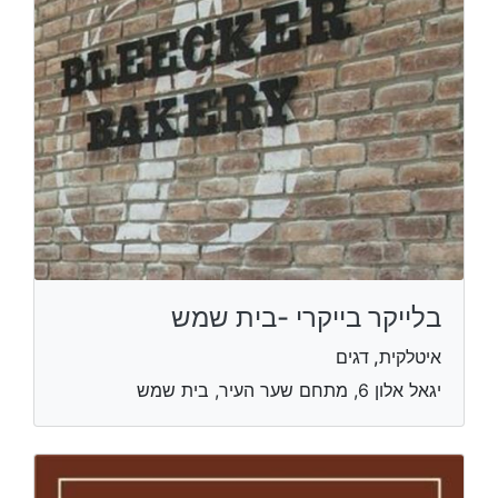
בלייקר בייקרי -בית שמש
איטלקית, דגים
יגאל אלון 6, מתחם שער העיר, בית שמש