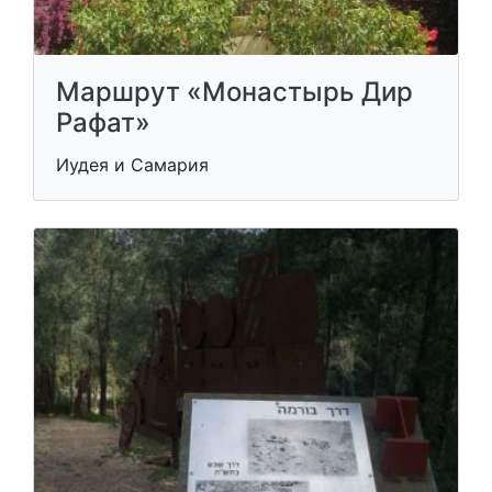
Маршрут «Монастырь Дир
Рафат»
Иудея и Самария