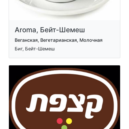
Aroma, Бейт-Шемеш
Веганская, Вегетарианская, Молочная
Биг, Бейт-Шемеш