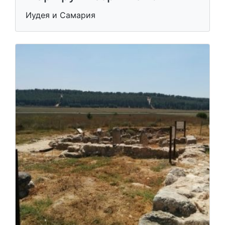
Иудея и Самария