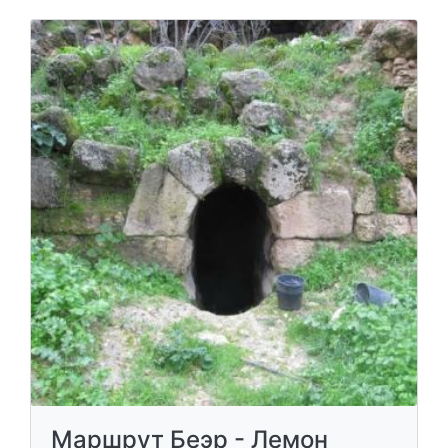
Маршрут Беэр - Лемон