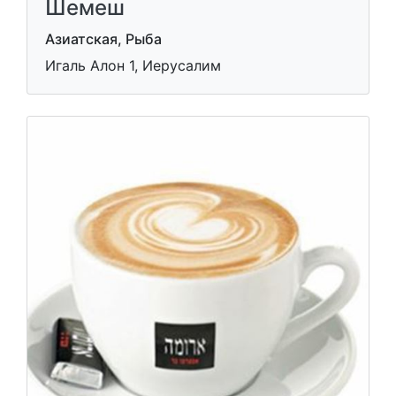
Шемеш
Азиатская, Рыба
Игаль Алон 1, Иерусалим