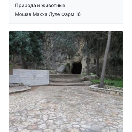
Природа и животные
Мошав Махха Луле Фарм 16