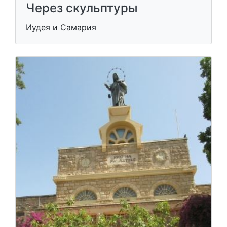
Через скульптуры
Иудея и Самария