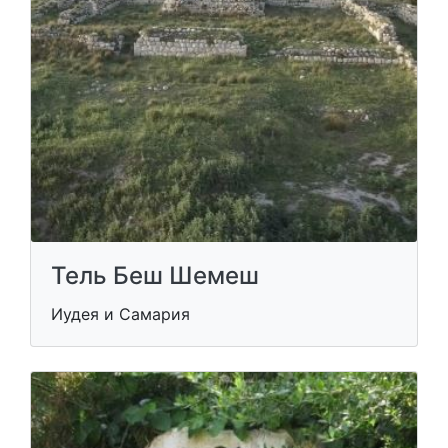
Тель Беш Шемеш
Иудея и Самария