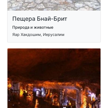
Пещера Бнай-Брит
Природа и животные
Яар Хакдошим, Иерусалим