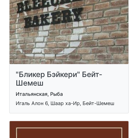
"Бликер Бэйкери" Бейт-
Шемеш
Итальянская, Рыба
Игаль Алон 6, Шаар ха-Ир, Бейт-Шемеш