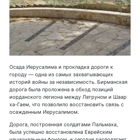
Осада Иерусалима и прокладка дороги к
городу — одна из самых захватывающих
историй войны за независимость. Бирманская
дорога была проложена в обход позиций
иорданского легиона между Латруном и Шаар
ха-Гаем, что позволило восстановить связь с
осажденным Иерусалимом.
Дорога, построенная солдатами Пальмаха,
была успешно восстановлена Еврейским
национальным фондом, и сегодня располагает