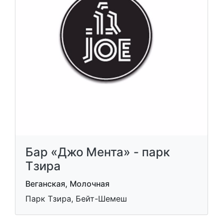
Бар «Джо Мента» - парк
Тзира
Веганская, Молочная
Парк Тзира, Бейт-Шемеш