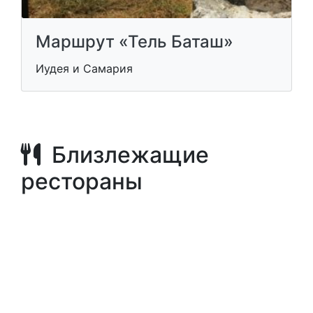
Маршрут «Тель Баташ»
Иудея и Самария
Близлежащие
рестораны