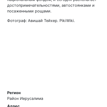
достопримечательностями, автостоянками и
посаженными рощами.
Фотограф: Авишай Тейхер. PikiWiki.
Регион
Район Иерусалима
Адрес