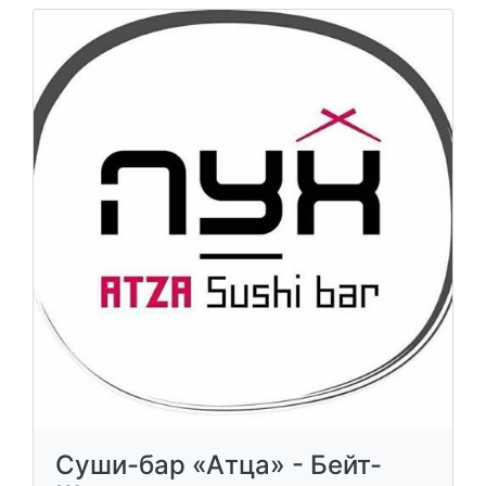
Суши-бар «Атца» - Бейт-