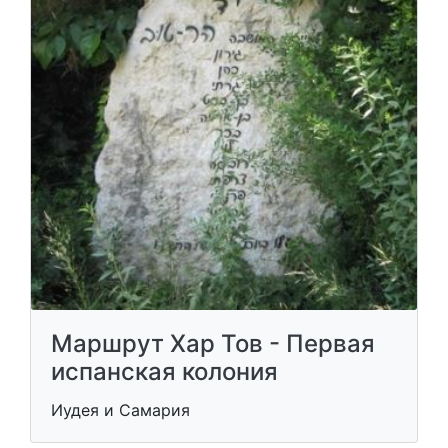
Маршрут Хар Тов - Первая
испанская колония
Иудея и Самария