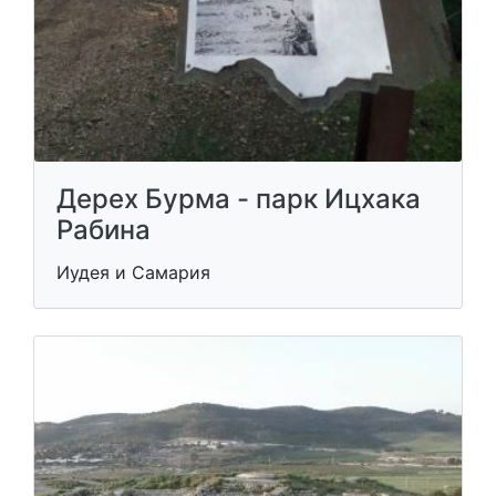
Дерех Бурма - парк Ицхака
Рабина
Иудея и Самария