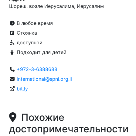
Шореш, возле Иерусалима, Иерусалим
В любое время
Стоянка
доступной
Подходит для детей
+972-3-6388688
international@spni.org.il
bit.ly
Похожие
достопримечательности