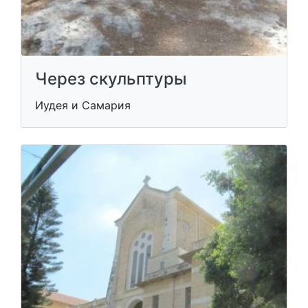
Через скульптуры
Иудея и Самария