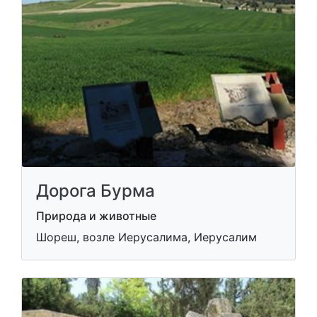
Дорога Бурма
Природа и животные
Шореш, возле Иерусалима, Иерусалим