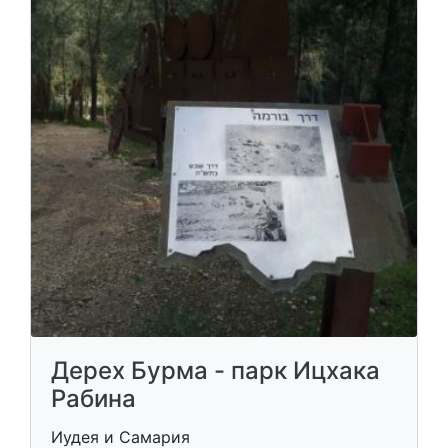
Дерех Бурма - парк Ицхака
Рабина
Иудея и Самария