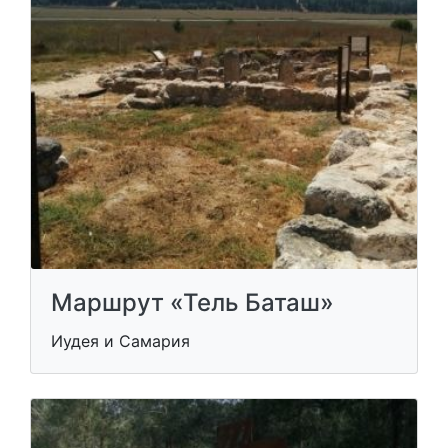
Маршрут «Тель Баташ»
Иудея и Самария