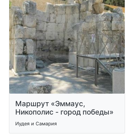
Маршрут «Эммаус,
Никополис - город победы»
Иудея и Самария