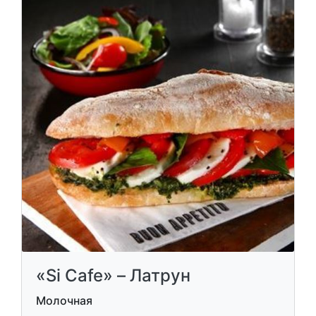
«Si Cafe» – Латрун
Молочная