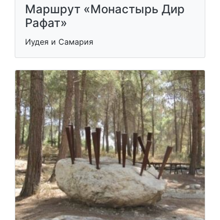
Маршрут «Монастырь Дир
Рафат»
Иудея и Самария