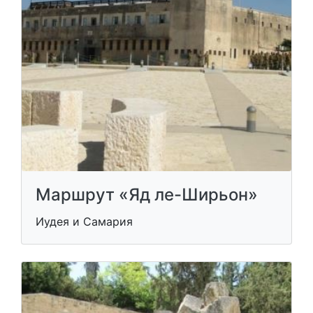
Маршрут «Яд ле-Ширьон»
Иудея и Самария