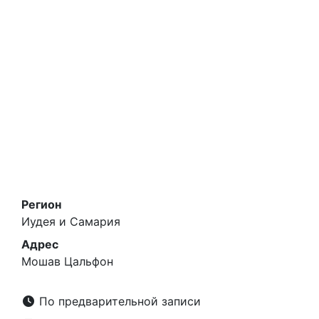
Регион
Иудея и Самария
Адрес
Мошав Цальфон
По предварительной записи