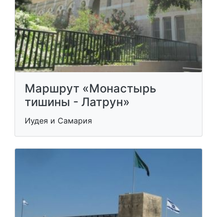
Маршрут «Монастырь
тишины - Латрун»
Иудея и Самария