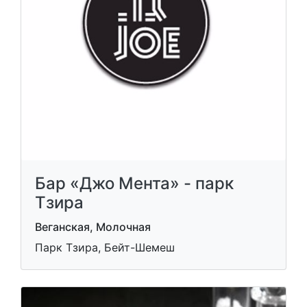
Бар «Джо Мента» - парк
Тзира
Веганская, Молочная
Парк Тзира, Бейт-Шемеш