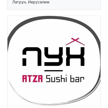
Латрун, Иерусалим