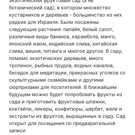
экзотический фруктовый сад (а не
ботанический сад), в котором множество
кустарников и деревьев - большинство из них
редкие для Израиля. Были посажены
следующие растения: папайя, белый сапот,
различные виды бананов, карамбола, манго,
японский изюм, индийская слива, китайская
слива, вишня, питанга и многое другое. В саду,
помимо экзотических деревьев, много
тропинок, рыбных прудов, водных каналов,
беседок для медитации, прекрасных уголков со
скульптурными скамейками и другими
сюрпризами для посетителей. В ближайшем
будущем можно будет попробовать фрукты из
сада и приготовить фруктовые шпажки,
коктейли, ликеры, конфитюры, шербет, желе и
экстракты из фруктов, выращенных в саду. Сад
открыт для посещения по предварительной
записи