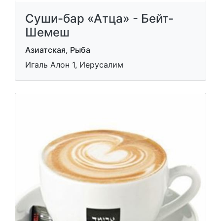
Суши-бар «Атца» - Бейт-
Шемеш
Азиатская, Рыба
Игаль Алон 1, Иерусалим