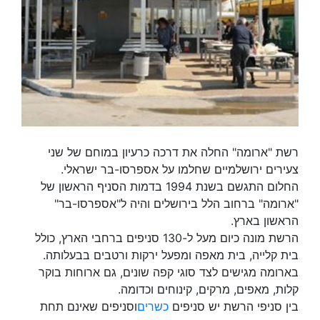
רשת "ארומה" החלה את דרכה כרעיון במוחם של שני
צעירים ירושלמיים שחלמו על אספרסו-בר ישראלי.
החלום התגשם בשנת 1994 בדמות הסניף הראשון של
"ארומה" ברחוב הלל בירושלים והיה ל"אספרסו-בר"
הראשון בארץ.
הרשת מונה כיום מעל ל-130 סניפים ברחבי הארץ, כולל
בית קלייה, בית מאפה ומפעל ירקות ורטבים בבעלותה.
בארומה מגישים לצד סוגי קפה שונים, גם ארוחות בוקר
קלות, מאפים, מרקים, קינוחים וכדומה.
בין סניפי הרשת יש סניפים
כשרים
וסניפים שאינם תחת