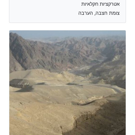
אטרקציות חקלאיות
צומת חצבה, הערבה