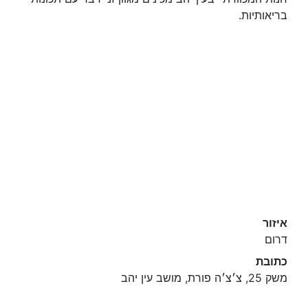
בריאותיות.
איזור
דרום
כתובת
משק 25, צ׳צ׳ה פורת, מושב עין יהב