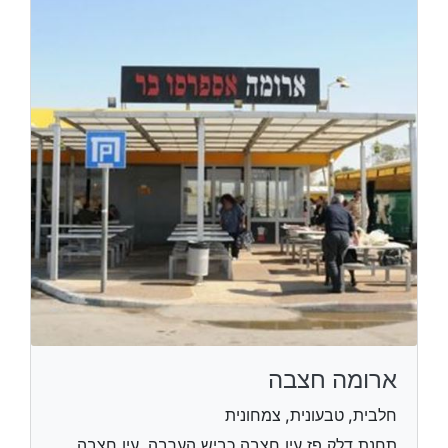
ארומה חצבה
חלבית, טבעונית, צמחונית
תחנת דלק פז עין חצבה כביש הערבה, עין חצבה