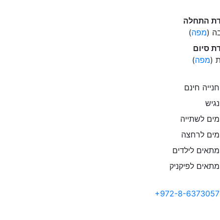
דת התחלה
ה (
מפה
)
ת סיום
 (
מפה
)
נייה חינם
גיש
ים לשתייה
ים לרחצה
תאים לילדים
תאים לפיקניק
+972-8-6373057