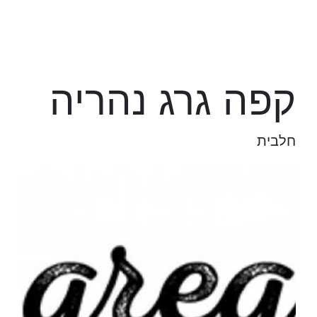
קפה גרג נהריה
חלבית