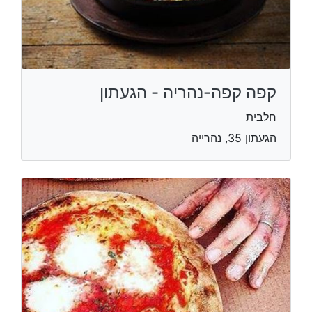
קפה קפה-נהריה - הגעתון
חלבית
הגעתון 35, נהרייה