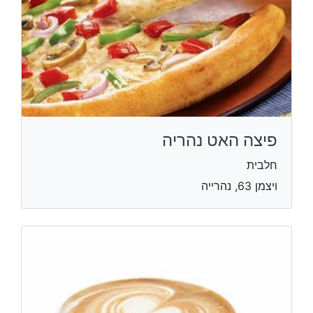
פיצה האט נהריה
חלבית
ויצמן 63, נהרייה