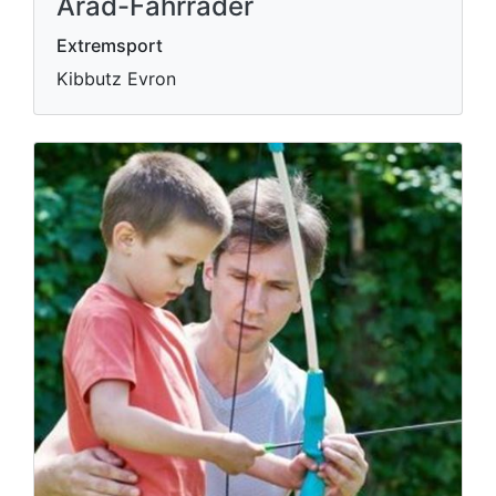
Arad-Fahrräder
Extremsport
Kibbutz Evron