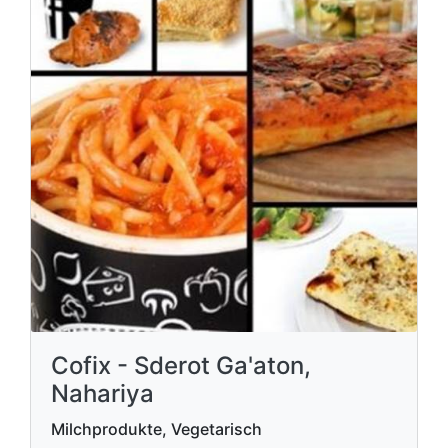
Cofix - Sderot Ga'aton,
Nahariya
Milchprodukte, Vegetarisch