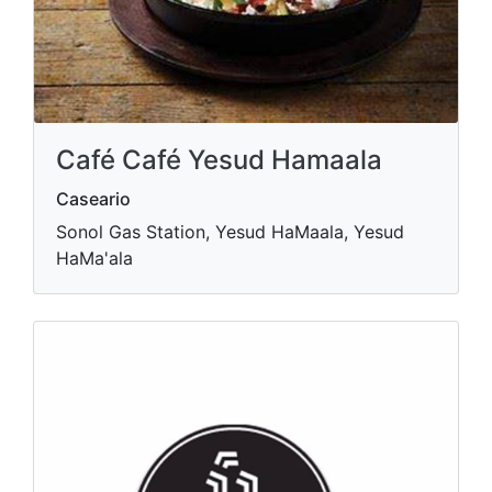
Café Café Yesud Hamaala
Caseario
Sonol Gas Station, Yesud HaMaala, Yesud
HaMa'ala