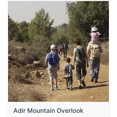
Adir Mountain Overlook