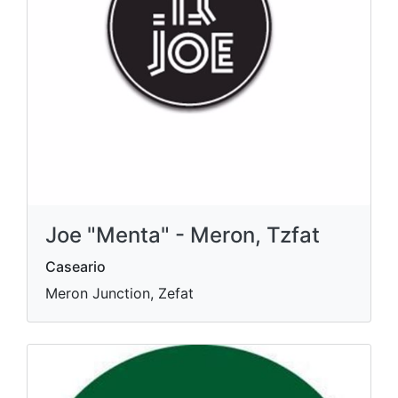
Joe "Menta" - Meron, Tzfat
Caseario
Meron Junction, Zefat