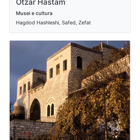
Otzar Hastam
Musei e cultura
Hagdod Hashleshi, Safed, Zefat