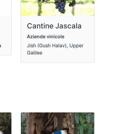
Cantine Jascala
Aziende vinicole
a
Jish (Gush Halav), Upper
Galilee