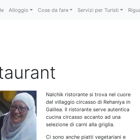
le
Alloggio
Cose da fare
Servizi per Turisti
Rigu
taurant
Nalchik ristorante si trova nel cuore
del villaggio circasso di Rehaniya in
Galilea. Il ristorante serve autentica
cucina circasso accanto ad una
selezione di carni alla griglia.
Ci sono anche piatti vegetariani e