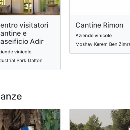
entro visitatori
Cantine Rimon
antine e
Aziende vinicole
aseificio Adir
Moshav Kerem Ben Zimr
iende vinicole
dustrial Park Dalton
nanze