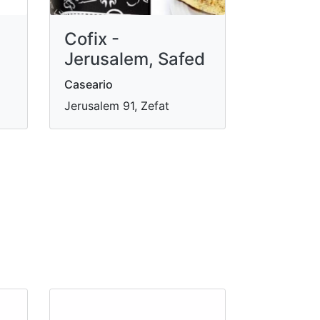
Cofix -
Jerusalem, Safed
Caseario
Jerusalem 91, Zefat