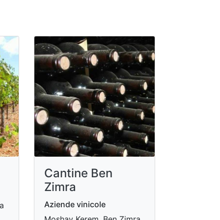
Cantine Ben
Zimra
Aziende vinicole
a
Moshav Kerem, Ben Zimra