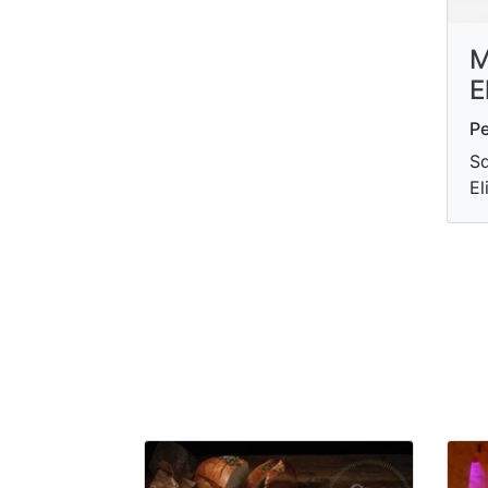
M
E
P
Sd
El