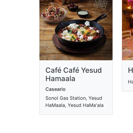
Café Café Yesud
H
Hamaala
Ha
Caseario
Sonol Gas Station, Yesud
HaMaala, Yesud HaMa'ala