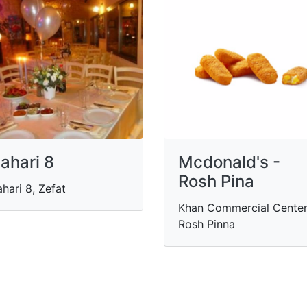
ahari 8
Mcdonald's -
Rosh Pina
hari 8, Zefat
Khan Commercial Center
Rosh Pinna