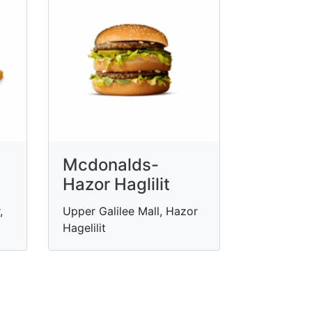
Mcdonalds-
Hazor Haglilit
,
Upper Galilee Mall, Hazor
Hagelilit