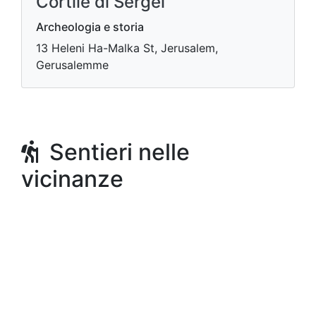
Cortile di Sergei
Archeologia e storia
13 Heleni Ha-Malka St, Jerusalem,
Gerusalemme
Sentieri nelle
vicinanze