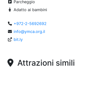
Parcheggio
Adatto ai bambini
+972-2-5692692
info@ymca.org.il
bit.ly
Attrazioni simili