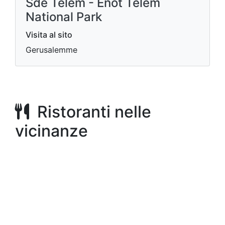
Sde Telem - Enot Telem
National Park
Visita al sito
Gerusalemme
Ristoranti nelle
vicinanze