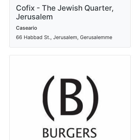
Cofix - The Jewish Quarter,
Jerusalem
Caseario
66 Habbad St., Jerusalem, Gerusalemme