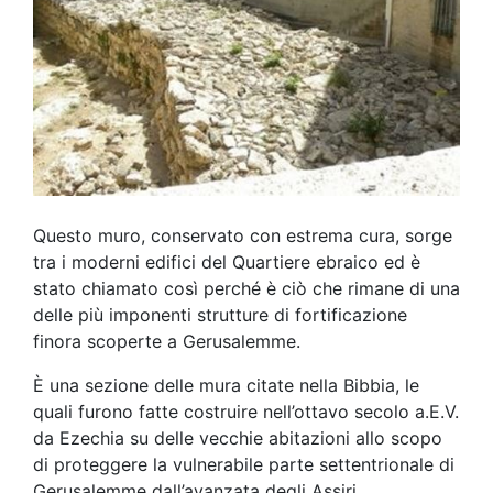
Questo muro, conservato con estrema cura, sorge
tra i moderni edifici del Quartiere ebraico ed è
stato chiamato così perché è ciò che rimane di una
delle più imponenti strutture di fortificazione
finora scoperte a Gerusalemme.
È una sezione delle mura citate nella Bibbia, le
quali furono fatte costruire nell’ottavo secolo a.E.V.
da Ezechia su delle vecchie abitazioni allo scopo
di proteggere la vulnerabile parte settentrionale di
Gerusalemme dall’avanzata degli Assiri.