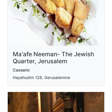
Ma'afe Neeman- The Jewish
Quarter, Jerusalem
Caseario
Hayehudim 128, Gerusalemme