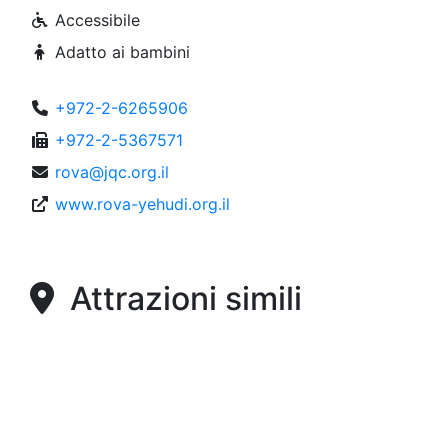
Accessibile
Adatto ai bambini
+972-2-6265906
+972-2-5367571
rova@jqc.org.il
www.rova-yehudi.org.il
Attrazioni simili