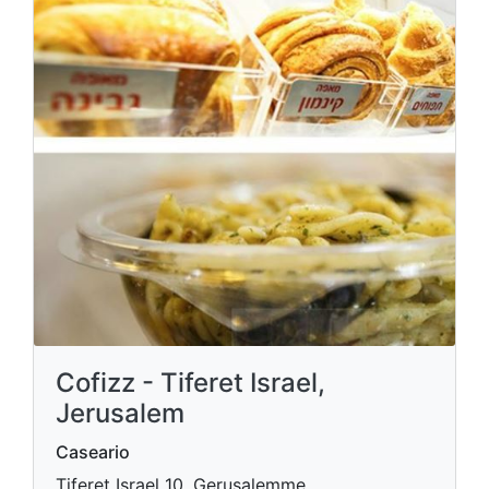
Cofizz - Tiferet Israel,
Jerusalem
Caseario
Tiferet Israel 10, Gerusalemme