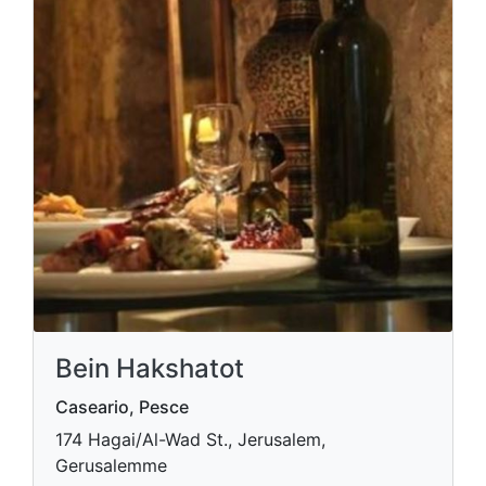
Bein Hakshatot
Caseario, Pesce
174 Hagai/Al-Wad St., Jerusalem,
Gerusalemme