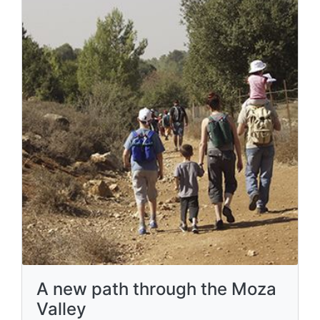
A new path through the Moza
Valley