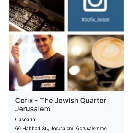
Cofix - The Jewish Quarter,
Jerusalem
Caseario
66 Habbad St., Jerusalem, Gerusalemme