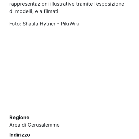
rappresentazioni illustrative tramite l’esposizione
di modelli, e a filmati.
Foto: Shaula Hytner - PikiWiki
Regione
Area di Gerusalemme
Indirizzo