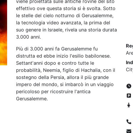
viene proiettata sulle antiche rovine del sito
effettivo ove questa storia si è svolta. Sotto
le stelle del cielo notturno di Gerusalemme,
la tecnologia video avanzata, la prima del
suo genere in Israele, rivela una storia durata
3.000 anni.
Re
Più di 3.000 anni fa Gerusalemme fu
Ar
distrutta ed ebbe inizio l'esilio babilonese.
Ind
Settant'anni dopo e contro tutte le
Ci
probabilità, Neemia, figlio di Hachalia, con il
sostegno della Persia, allora il più grande
impero del mondo, si imbarcò in un viaggio
pericoloso per ricostruire l'antica
Gerusalemme.