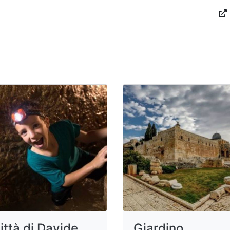
ittà di Davide
Giardino