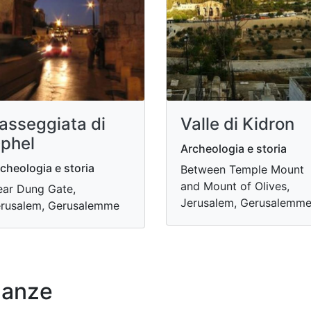
asseggiata di
Valle di Kidron
phel
Archeologia e storia
cheologia e storia
Between Temple Mount
and Mount of Olives,
ar Dung Gate,
Jerusalem, Gerusalemm
rusalem, Gerusalemme
nanze