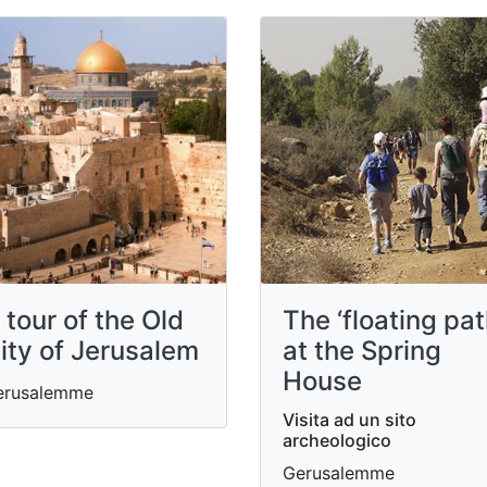
 tour of the Old
The ‘floating pat
ity of Jerusalem
at the Spring
House
erusalemme
Visita ad un sito
archeologico
Gerusalemme