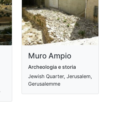
Muro Ampio
Archeologia e storia
Jewish Quarter, Jerusalem,
Gerusalemme
e