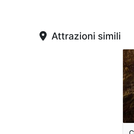
Attrazioni simili
C