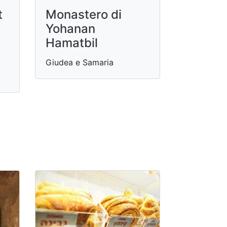
t
Monastero di
Yohanan
Hamatbil
Giudea e Samaria