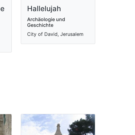
ne
Hallelujah
Archäologie und
Geschichte
City of David, Jerusalem