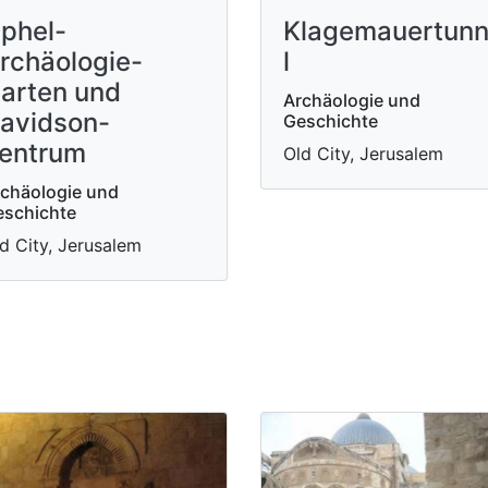
phel-
Klagemauertun
rchäologie-
l
arten und
Archäologie und
avidson-
Geschichte
entrum
Old City, Jerusalem
chäologie und
schichte
d City, Jerusalem