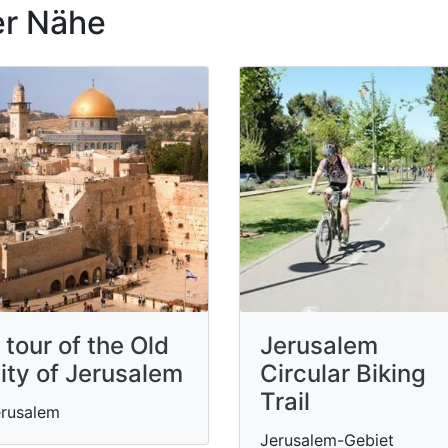
r Nähe
 tour of the Old
Jerusalem
ity of Jerusalem
Circular Biking
Trail
rusalem
Jerusalem-Gebiet