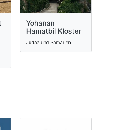
t
Yohanan
Hamatbil Kloster
Judäa und Samarien