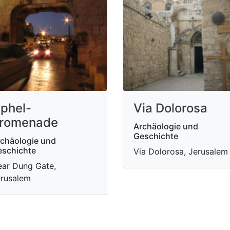
phel-
Via Dolorosa
romenade
Archäologie und
Geschichte
chäologie und
schichte
Via Dolorosa, Jerusalem
ar Dung Gate,
rusalem