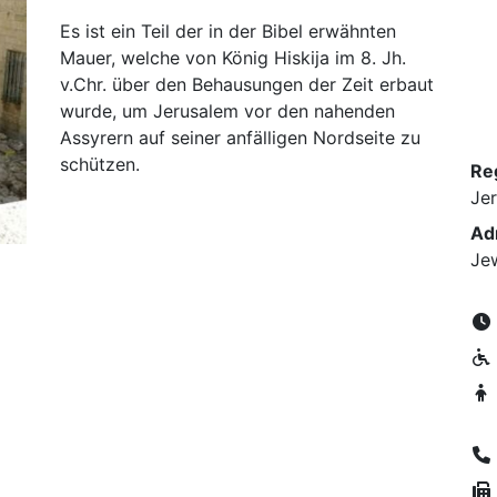
Es ist ein Teil der in der Bibel erwähnten
Mauer, welche von König Hiskija im 8. Jh.
v.Chr. über den Behausungen der Zeit erbaut
wurde, um Jerusalem vor den nahenden
Assyrern auf seiner anfälligen Nordseite zu
schützen.
Re
Je
Ad
Jew