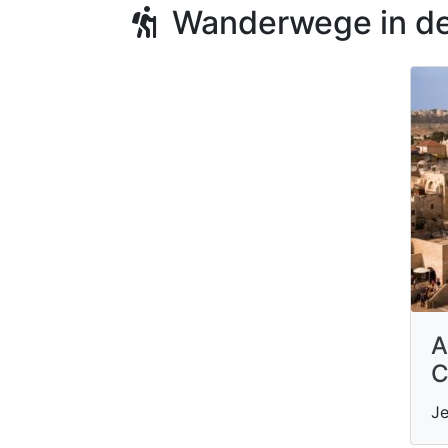
Wanderwege in de
A
C
Je