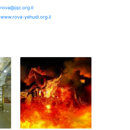
rova@jqc.org.il
www.rova-yehudi.org.il