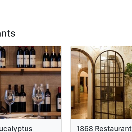
ants
ucalyptus
1868 Restaurant