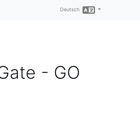
Deutsch
 Gate - GO