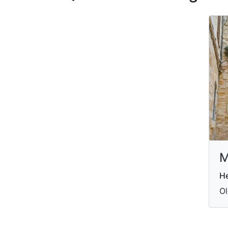
M
He
Ol