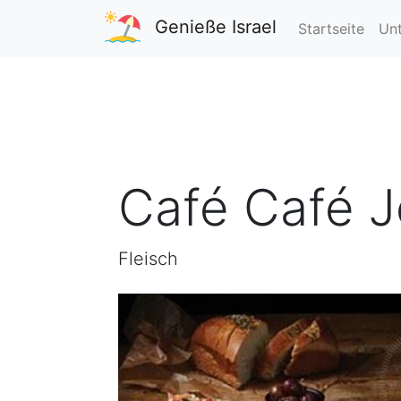
Genieße Israel
Startseite
Unt
Café Café J
Fleisch