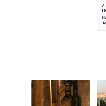
Au
Fl
Ha
Je