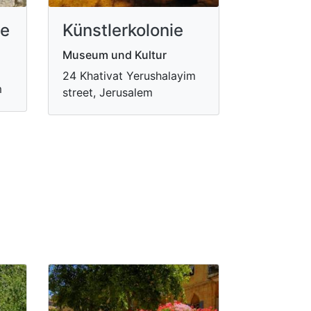
de
Künstlerkolonie
Museum und Kultur
24 Khativat Yerushalayim
m
street, Jerusalem