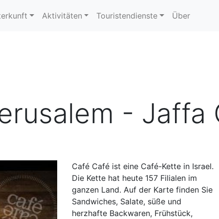
erkunft
Aktivitäten
Touristendienste
Über
erusalem - Jaffa
Café Café ist eine Café-Kette in Israel.
Die Kette hat heute 157 Filialen im
ganzen Land. Auf der Karte finden Sie
Sandwiches, Salate, süße und
herzhafte Backwaren, Frühstück,