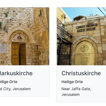
Christuskirche
arkuskirche
Heilige Orte
ilige Orte
Near Jaffa Gate,
d City, Jerusalem
Jerusalem