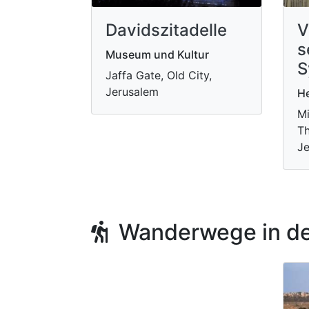
Davidszitadelle
V
s
Museum und Kultur
S
Jaffa Gate, Old City,
Jerusalem
He
Mi
Th
Je
Wanderwege in de