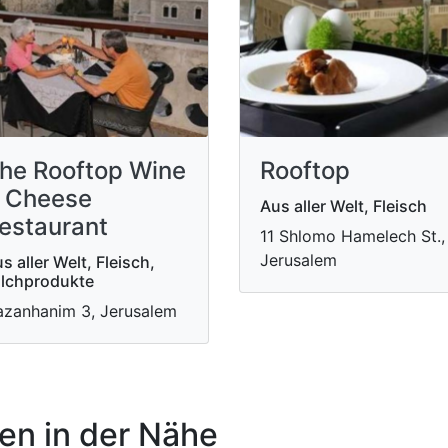
he Rooftop Wine
Rooftop
 Cheese
Aus aller Welt, Fleisch
estaurant
11 Shlomo Hamelech St.,
Jerusalem
s aller Welt, Fleisch,
lchprodukte
zanhanim 3, Jerusalem
n in der Nähe