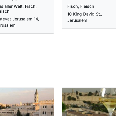
s aller Welt, Fisch,
Fisch, Fleisch
eisch
10 King David St.,
tevat Jerusalem 14,
Jerusalem
rusalem