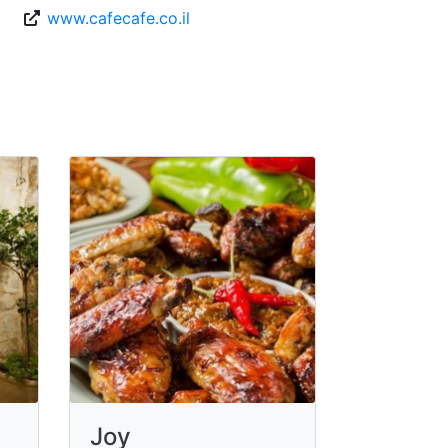
www.cafecafe.co.il
Joy