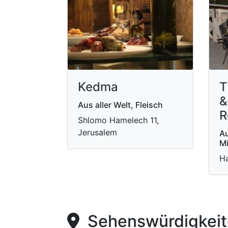
Kedma
T
&
Aus aller Welt, Fleisch
R
Shlomo Hamelech 11,
Jerusalem
Au
Mi
Ha
Sehenswürdigkeite