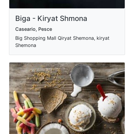
Biga - Kiryat Shmona
Caseario, Pesce
Big Shopping Mall Qiryat Shemona, kiryat
Shemona