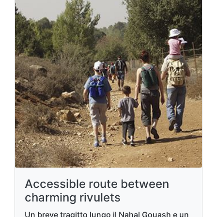
Accessible route between
charming rivulets
Un breve tragitto lungo il Nahal Gouash e un