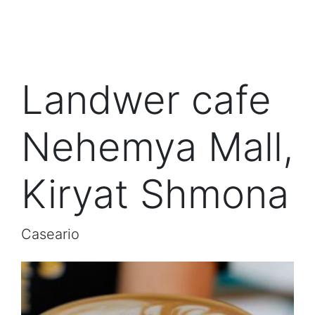
Landwer cafe
Nehemya Mall,
Kiryat Shmona
Caseario