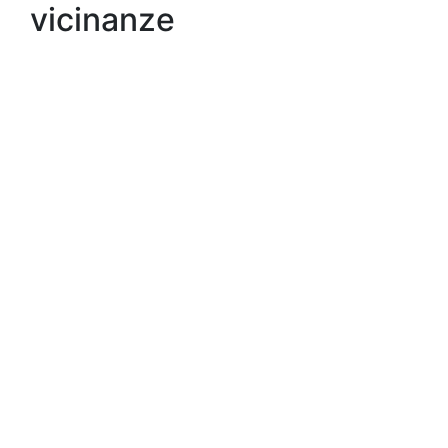
vicinanze