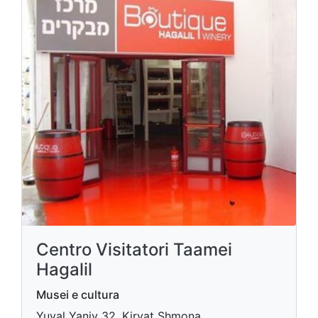
Centro Visitatori Taamei
Hagalil
Musei e cultura
Yuval Yaniv 32, Kiryat Shmona