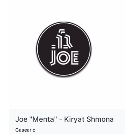
Joe "Menta" - Kiryat Shmona
Caseario