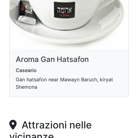
Aroma Gan Hatsafon
Caseario
Gan hatsafon near Mawayn Baruch, kiryat
Shemona
Attrazioni nelle
vicinanze