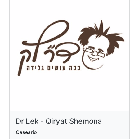
Dr Lek - Qiryat Shemona
Caseario