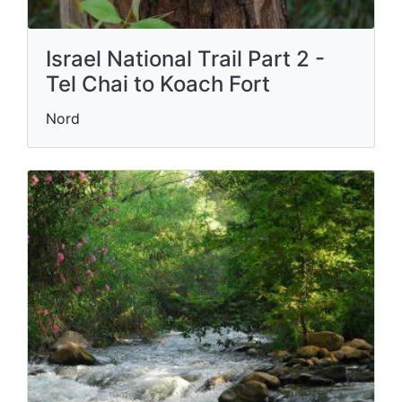
Israel National Trail Part 2 -
Tel Chai to Koach Fort
Nord